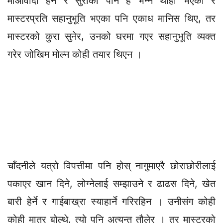
माओवादी हैन र सुराकी पनि हैं भन्ने थाहा भएका र
मास्टरप्रति सहानुभूति भएका पनि एकाध मानिस थिए, तर
मास्टरको कुरा सुनेर, उनको घरमा गएर सहानुभूति व्यक्त
गरेर जोखिम मोल्न कोही तयार थिएन ।
चाँदनीले यत्रो विपत्तीमा पनि होस् नागुमाएरै छोराछोरीलाई
पकाएर खान दिने, लोग्नेलाई सम्झाउने र ढाढस दिने, खेत
बारी हेर्ने र गाईबाख्रा स्याहार्ने गरिरहिन । उनीसंग कोही
कोही मात्र बोल्थे, त्यो पनि अत्यन्त तौलेर । तर मास्टरको