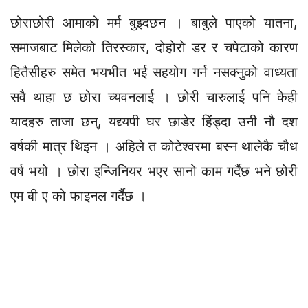
छोराछोरी आमाको मर्म बुझ्दछन । बाबुले पाएको यातना,
समाजबाट मिलेको तिरस्कार, दोहोरो डर र चपेटाको कारण
हितैसीहरु समेत भयभीत भई सहयोग गर्न नसक्नुको वाध्यता
सवै थाहा छ छोरा च्यवनलाई । छोरी चारुलाई पनि केही
यादहरु ताजा छन्, यद्द्यपी घर छाडेर हिंड्दा उनी नौ दश
वर्षकी मात्र थिइन । अहिले त कोटेश्वरमा बस्न थालेकै चौध
वर्ष भयो । छोरा इन्जिनियर भएर सानो काम गर्दैछ भने छोरी
एम बी ए को फाइनल गर्दैछ ।