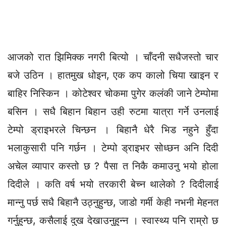
आजको रात झिमिक्क नगरी बित्यो । चाँदनी सधैजस्तो चार
बजे उठिन । हातमुख धोइन, एक कप कालो चिया खाइन र
बाहिर निस्किन । कोटेश्वर चोकमा पुगेर कलंकी जाने टेम्पोमा
बसिन । सधै बिहान बिहान उही रुटमा यात्रा गर्ने उनलाई
टेम्पो ड्राइभरले चिन्छन । बिहानै धेरै भिड नहुने हुँदा
भलाकुसारी पनि गर्छन । टेम्पो ड्राइभर सोध्छन अनि दिदी
अचेल व्यापार कस्तो छ ? पैसा त निकै कमाउनु भयो होला
दिदीले । कति वर्ष भयो तरकारी बेच्न थालेको ? दिदीलाई
मान्नु पर्छ सधै बिहानै उठ्नुहुन्छ, जाडो गर्मी केही नभनी मेहनत
गर्नुहुन्छ, कसैलाई दुख देखाउनुहुन्न । स्वास्थ्य पनि राम्रो छ