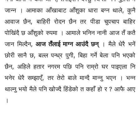
जान्न । आमाका आँखाबाट आँशुका धारा बग्न थाले, कुनै
आवाज छैन, बाहिरी रोदन छैन तर पीडा चुपचाप बाहिर
पोखिंदै छ आँशुको रुपमा । आमाले भनिन नानी आज तँ कतै
जान मिल्दैन,
आज तँलाई माग्न आउंदै छन्
। मैले धेरै भनें
छोरी सानै छ, बल्ल पन्ध्र पुगी, बिहा गर्ने बेला पनि भएको
छैन, अहिले हतार नगरम पछि पनि राम्रो घर पाइएला नि
भनेर धेरै सम्झाएँ, तर तेरो बाले मान्दै मान्नु भएन । भन्न
थाल्नु भयो मैले पनि खोज्दै हिंडेको त कहाँ हो र ? आफै आए
।