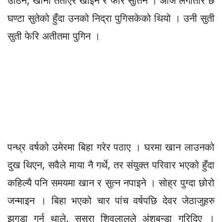
उठिन, खाना तताएर खाइन र फेरि सुतिन । आज लगातार छ
घण्टा सुतेको हुँदा उनको निद्रा पुगिसकेको थियो । उनी सुती
सुती फेरि अतीतमा पुगिन ।
पन्ध्र वर्षको उमेरमा बिहा गरेर पठाए । घरमा खान लाउनको
दुख थिएन, सवैले माया नै गर्थे, तर संयुक्त परिवार भएको हुँदा
कहिल्यै पनि समयमा खान र सुत्न नपाइने । सोह्र पुग्दा छोरो
जन्माइन । बिहा भएको चार पांच वर्षपछि देवर जेठाजुहरु
झगडा गर्न थाले, ससुरा शिवलालले अंशबन्डा गरिदिए ।