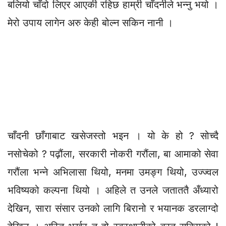
बलियो चाँदो लिएर आएकी रहिछ हाम्री चाँदनीले भन्नु भयो ।
मेरो उपाय लागेन अरु केही बोल्न सकिन नानी ।
चाँदनी छाँगाबाट खसेजस्तो भइन । यो के हो ? सोच्दै
नसोचेको ? पढ़ौंला, सरकारी नोकरी गरौंला, बा आमाको सेवा
गरौंला भन्ने अभिलासा थियो, मनमा उमङ्ग थियो, उज्ज्वल
भविष्यको कल्पना थियो । अहिले त उनले जताततै अँध्यारो
देखिन, सारा संसार उनको लागि बिरानो र भयानक डरलाग्दो