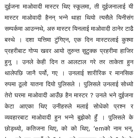
दुईजना माओवादी मास्टर थिए स्कूलमा, ती दुईजनालाई यी
मास्टर माओवादी हैनन् भन्ने थाहा थियो त्यसैले यिनीसंग
सम्पर्कमा आउन्नथे, अरु मास्टर यिनलाई माओवादी ठानेर टाढै
बस्थे । दशा यत्तिमा टुंगिएन, एक दिन मास्टरलाई कुश्मा
प्रहरीबाट गोप्य खवर आयो तुरुन्त सुटुक्क प्रहरीमा हाजिर
हुनु । उनले केही दिन त आलटाल गरे तर ताकेता हुन
थालेपछि जानै पर्यो, गए । उनलाई शारीरिक र मानसिक
रुपमा ठूलो यातना दियो पुलिसले । पुलिसले उनलाई सोध्यो
तेरो घरमा माओवादी आउँछ हैन मास्टर ? उनले भने दुईजना
केटा आएका थिए उनीहरुले मलाई सोधेको प्रश्न र
व्यवहारबाट माओवादी हुन भन्ने बुझेको हुँ । पुलिसले के
छोड्थ्यो, कतिजना थिए, को को थिए, ’emको नाम भन्,