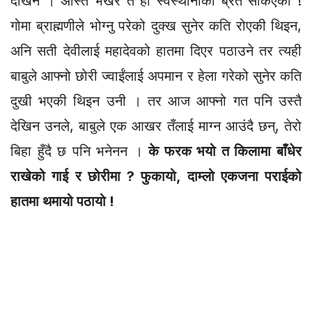
देखिन । अस्ति भर्खर त हो स्वस्थानीको ब्रत सकिएको !
गोमा ब्राह्मणीले भोग्नु परेको दुक्ख सुनेर कति रोएकी थिइन,
अनि सती देवीलाई महादेवको हातमा दिएर पठाउने तर त्यही
बाबुले आफ्नो छोरी ज्वाईंलाई अपमान र हेला गरेको सुनेर कति
दुखी भएकी थिइन उनी । तर आज आफ्नो गत पनि उस्तै
देखिन उनले, बाबुले एक आखर तँलाई माग्न आउंदै छन्, तेरो
बिहा हुँदै छ पनि भनेनन ।
के फरक भयो त किलामा बाँधेर
राखेको गाई र छोरीमा ? फुकायो, दाम्लो एकजना पराईको
हातमा थमायो पठायो !