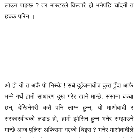
लाउन पाइन्छ ? तर मास्टरले विस्तारै हो भनेपछि चाँदनी त
छक्क परिन ।
ओ हो यी त अर्कै पो निस्के ! सधै दुईजनावीच कुरा हुँदा आफै
भन्ने गर्थे हामी साधारण दुख गरेर खाने मान्छे, ससाना बच्चा
छन्, देखिनेगरी कतै पनि लाग्न हुन्न, यो माओवादी र
सरकारवीचको लडाइ हो, हामी झोसिन हुन्न भनेर सम्झाउने
मान्छे आज पुलिस अफिसमा गएको थिइस ? भनेर माओवादीले