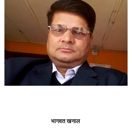
भागवत खनाल