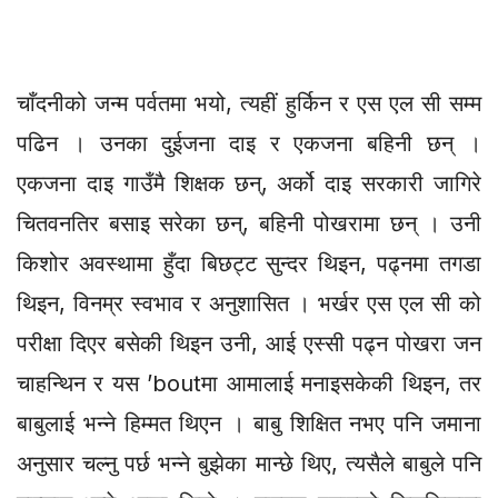
चाँदनीको जन्म पर्वतमा भयो, त्यहीं हुर्किन र एस एल सी सम्म
पढिन । उनका दुईजना दाइ र एकजना बहिनी छन् ।
एकजना दाइ गाउँमै शिक्षक छन्, अर्को दाइ सरकारी जागिरे
चितवनतिर बसाइ सरेका छन्, बहिनी पोखरामा छन् । उनी
किशोर अवस्थामा हुँदा बिछट्ट सुन्दर थिइन, पढ्नमा तगडा
थिइन, विनम्र स्वभाव र अनुशासित । भर्खर एस एल सी को
परीक्षा दिएर बसेकी थिइन उनी, आई एस्सी पढ्न पोखरा जन
चाहन्थिन र यस ’boutमा आमालाई मनाइसकेकी थिइन, तर
बाबुलाई भन्ने हिम्मत थिएन । बाबु शिक्षित नभए पनि जमाना
अनुसार चल्नु पर्छ भन्ने बुझेका मान्छे थिए, त्यसैले बाबुले पनि