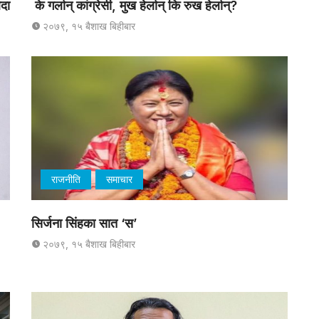
िदा
के गर्लान् कांग्रेसी, मुख हेर्लान् कि रुख हेर्लान्?
२०७९, १५ बैशाख बिहीबार
राजनीति
समाचार
सिर्जना सिंहका सात ‘स’
२०७९, १५ बैशाख बिहीबार