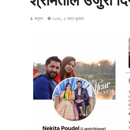
श्रीमतीले उजुरी दि
सदृश्य
२०७६, ४ भाद्र बुधबार