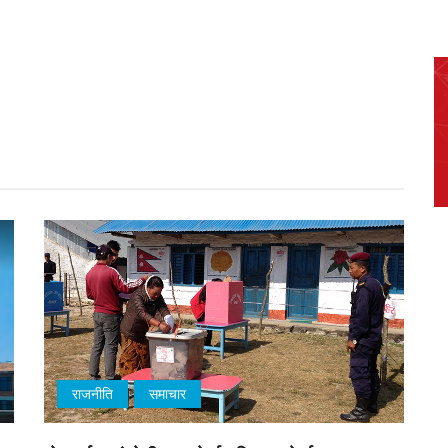
राजनीति
समाचार