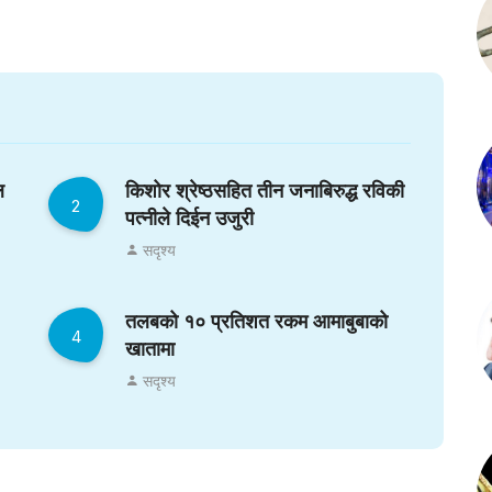
ल
किशोर श्रेष्ठसहित तीन जनाबिरुद्ध रविकी
2
पत्नीले दिईन उजुरी
सदृश्य
तलबको १० प्रतिशत रकम आमाबुबाको
4
खातामा
सदृश्य