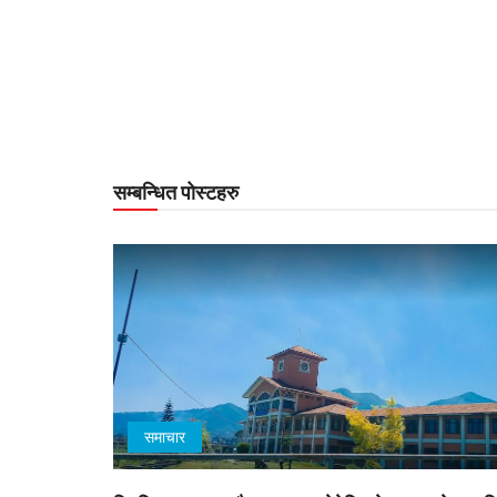
सम्बन्धित पोस्टहरु
समाचार