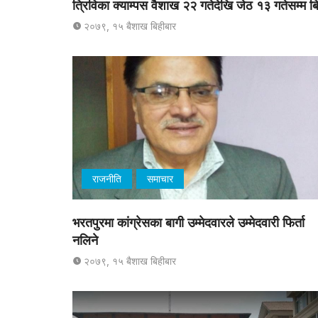
त्रिविका क्याम्पस वैशाख २२ गतेदेखि जेठ १३ गतेसम्म ब
२०७९, १५ बैशाख बिहीबार
राजनीति
समाचार
भरतपुरमा कांग्रेसका बागी उम्मेदवारले उम्मेदवारी फिर्ता
नलिने
२०७९, १५ बैशाख बिहीबार