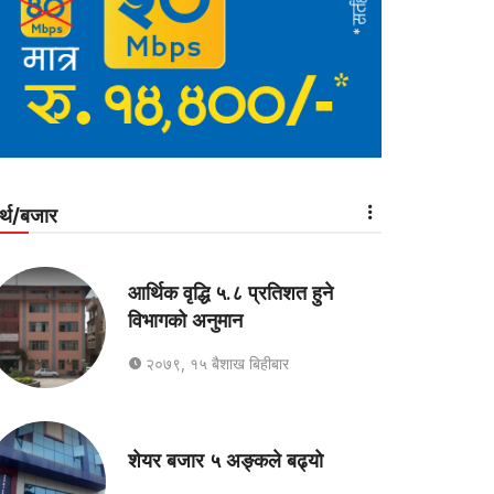
र्थ/बजार
आर्थिक वृद्धि ५.८ प्रतिशत हुने
विभागको अनुमान
२०७९, १५ बैशाख बिहीबार
शेयर बजार ५ अङ्कले बढ्यो