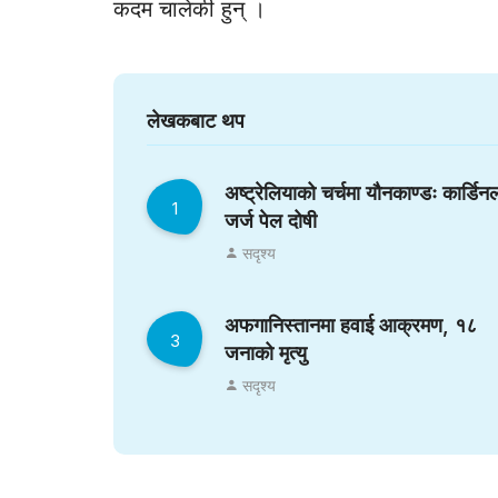
कदम चालेकी हुन् ।
लेखकबाट थप
अष्ट्रेलियाको चर्चमा यौनकाण्डः कार्डिन
1
जर्ज पेल दोषी
सदृश्य
अफगानिस्तानमा हवाई आक्रमण, १८
3
जनाको मृत्यु
सदृश्य