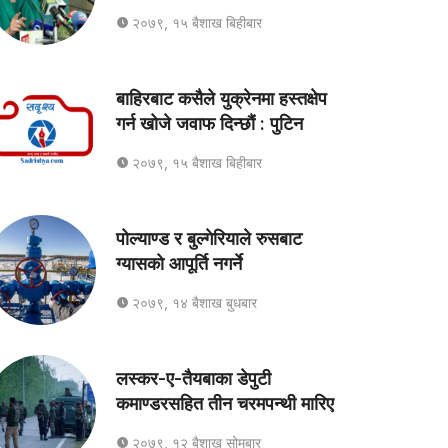
२०७९, १५ बैशाख बिहीबार
बाहिरबाट कसैले युक्रेनमा हस्तक्षेप
गर्न खोजे जवाफ दिन्छौं : पुटिन
२०७९, १५ बैशाख बिहीबार
पोल्याण्ड र बुल्गेरियाले रुसबाट
ग्यासको आपूर्ति नगर्ने
२०७९, १४ बैशाख बुधबार
लस्कर-ए-तैयबाका डेपुटी
कमाण्डरसहित तीन चरमपन्थी मारिए
२०७९, १२ बैशाख सोमबार