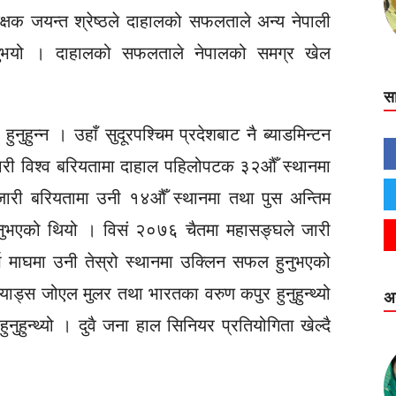
क्षक जयन्त श्रेष्ठले दाहालको सफलताले अन्य नेपाली
उनुभयो । दाहालको सफलताले नेपालको समग्र खेल
।
स
नुहुन्न । उहाँ सुदूरपश्चिम प्रदेशबाट नै ब्याडमिन्टन
री विश्व बरियतामा दाहाल पहिलोपटक ३२औँ स्थानमा
जारी बरियतामा उनी १४औँ स्थानमा तथा पुस अन्तिम
नुभएको थियो । विसं २०७६ चैतमा महासङ्घले जारी
्ष माघमा उनी तेस्रो स्थानमा उक्लिन सफल हुनुभएको
्याड्स जोएल मुलर तथा भारतका वरुण कपुर हुनुहुन्थ्यो
अन
नुहुन्थ्यो । दुवै जना हाल सिनियर प्रतियोगिता खेल्दै