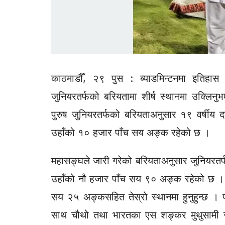
काठमाडौँ, २९ पुस : ब्याडमिन्टनमा इतिहास र
जुनियरतर्फको बरियतामा शीर्ष स्थानमा उक्लिनु
पुरुष जुनियरतर्फको बरियताअनुसार १९ वर्षीय 
उहाँको १० हजार पाँच सय अङ्क रहेको छ ।
महासङ्घले जारी गरेको बरियताअनुसार जुनियरतर्फ
उहाँको नौ हजार पाँच सय ९० अङ्क रहेको छ ।
सय २५ अङ्कसहित तेस्रो स्थानमा हुनुहुन्छ 
साथ चौथो तथा भारतका एस शङ्कर मुथुसामी स