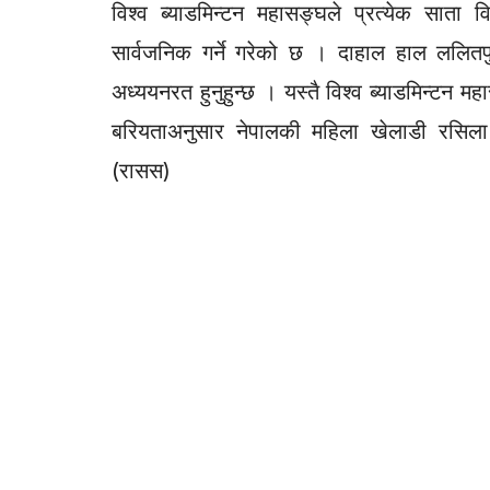
विश्व ब्याडमिन्टन महासङ्घले प्रत्येक सात
सार्वजनिक गर्ने गरेको छ । दाहाल हाल ललि
अध्ययनरत हुनुहुन्छ । यस्तै विश्व ब्याडमिन्टन 
बरियताअनुसार नेपालकी महिला खेलाडी रसिल
(रासस)