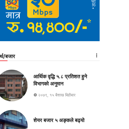
र्थ/बजार
आर्थिक वृद्धि ५.८ प्रतिशत हुने
विभागको अनुमान
२०७९, १५ बैशाख बिहीबार
शेयर बजार ५ अङ्कले बढ्यो