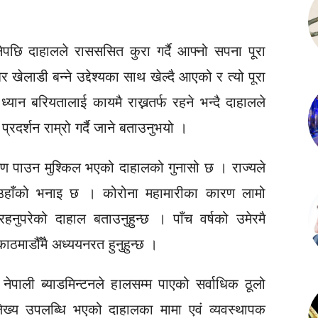
बनेपछि दाहालले रासससित कुरा गर्दै आफ्नो सपना पूरा
ेलाडी बन्ने उद्देश्यका साथ खेल्दै आएको र त्यो पूरा
्यान बरियतालाई कायमै राख्नतर्फ रहने भन्दै दाहालले
्रदर्शन राम्रो गर्दै जाने बताउनुभयो ।
्षण पाउन मुश्किल भएको दाहालको गुनासो छ । राज्यले
े उहाँको भनाइ छ । कोरोना महामारीका कारण लामो
हनुपरेको दाहाल बताउनुहुन्छ । पाँच वर्षको उमेरमै
काठमाडौँमै अध्ययनरत हुनुहुन्छ ।
ेपाली ब्याडमिन्टनले हालसम्म पाएको सर्वाधिक ठूलो
ेख्य उपलब्धि भएको दाहालका मामा एवं व्यवस्थापक