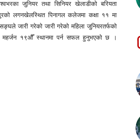
ा विश्वभरका जुनियर तथा सिनियर खेलाडीको बरियता
तपुरको लगनखेलस्थित पिनागल कलेजमा कक्षा ११ मा
महासङ्घले जारी गरेको जारी गरेको महिला जुनियरतर्फको
ा महर्जन १९औँ स्थानमा पर्न सफल हुनुभएको छ ।