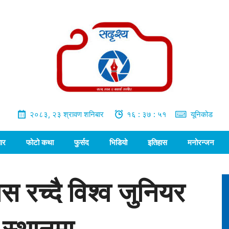
२०८३, २३ श्रावण शनिबार
१६ : ३७ : ५२
यूनिकोड
ार
फोटो कथा
फुर्सद
भिडियो
इतिहास
मनोरन्जन
स रच्दै विश्व जुनियर