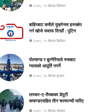
२०७९, १५ बैशाख बिहीबार
बाहिरबाट कसैले युक्रेनमा हस्तक्षेप
गर्न खोजे जवाफ दिन्छौं : पुटिन
२०७९, १५ बैशाख बिहीबार
पोल्याण्ड र बुल्गेरियाले रुसबाट
ग्यासको आपूर्ति नगर्ने
२०७९, १४ बैशाख बुधबार
लस्कर-ए-तैयबाका डेपुटी
कमाण्डरसहित तीन चरमपन्थी मारिए
२०७९, १२ बैशाख सोमबार