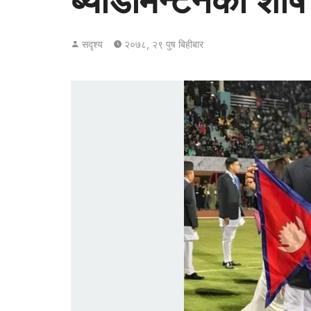
ब्याडमिन्टनको शीर्ष
सदृश्य
२०७८, २९ पुष बिहीबार