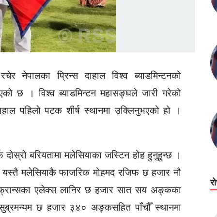
चेर नेपालका प्रिन्स दाहाल विश्व ब्याडमिन्टनको
भएको छ । विश्व ब्याडमिन्टन महासङ्घले जारी गरेको
दाहाल पहिलो पटक शीर्ष स्थानमा उक्लिनुभएको हो ।
 दोस्रो बरियतामा मलेसियाका जस्टिन होह हुनुहुन्छ ।
 यस्तै मलेसियाकै फाजरिक मोहमद रजिफ छ हजार नौ
र
। फ्रान्सका एलेक्स लानिर छ हजार सात सय अङ्कका
ुब्रमन्यम छ हजार ३४० अङ्कसहित पाँचौँ स्थानमा