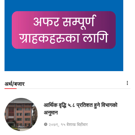
अर्थ/बजार
आर्थिक वृद्धि ५.८ प्रतिशत हुने विभागको
अनुमान
२०७९, १५ बैशाख बिहीबार