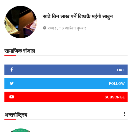
साढे तिन लाख पर्ने विश्वकै महंगो साबुन
२०७८, १३ आश्विन बुधबार
सामाजिक संजाल
LIKE
FOLLOW
SUBSCRIBE
अन्तर्राष्ट्रिय