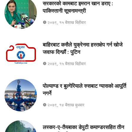
सरकारको कामबाट इमरान खान डराए :
पाकिस्तानी सूचनामन्त्री
२०७९, १५ बैशाख बिहीबार
बाहिरबाट कसैले युक्रेनमा हस्तक्षेप गर्न खोजे
जवाफ दिन्छौं : पुटिन
२०७९, १५ बैशाख बिहीबार
पोल्याण्ड र बुल्गेरियाले रुसबाट ग्यासको आपूर्ति
नगर्ने
२०७९, १४ बैशाख बुधबार
लस्कर-ए-तैयबाका डेपुटी कमाण्डरसहित तीन