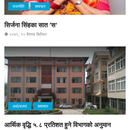
राजनीति
समाचार
सिर्जना सिंहका सात ‘स’
२०७९, १५ बैशाख बिहीबार
अर्थ/बजार
समाचार
आर्थिक वृद्धि ५.८ प्रतिशत हुने विभागको अनुमान