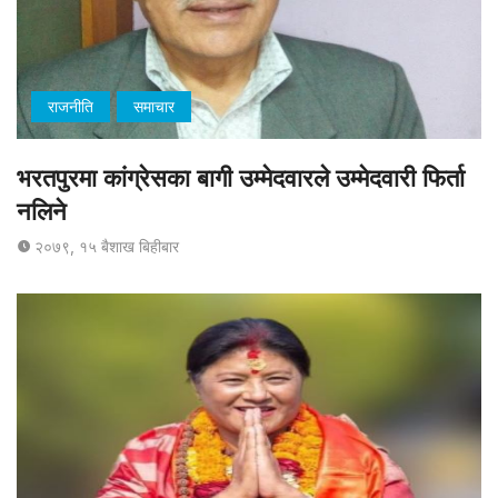
राजनीति
समाचार
भरतपुरमा कांग्रेसका बागी उम्मेदवारले उम्मेदवारी फिर्ता
नलिने
२०७९, १५ बैशाख बिहीबार