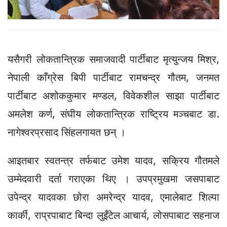
यसैगरी लोकतान्त्रिक समाजवादी पार्टीबाट मृत्युन्जय मिश्र,
नेपाली काँग्रेस बिपी पार्टीबाट रामचन्द्र गौतम, जनमत
पार्टीबाट अशोककुमार मण्डल, विवेकशील साझा पार्टीबाट
अमलेश कर्ण, संघीय लोकतान्त्रिक राष्ट्रिय मञ्चबाट डा.
नागेश्वरप्रसाद सिंहलगायत छन् ।
आइतबार स्वतन्त्र तर्फबाट उमेश यादव, सक्रिय गौतमले
उम्मेदवारी दर्ता गराएका थिए । उपप्रमुखमा जसपाबाट
उपेन्द्र यादवका छोरा अमरेन्द्र यादव, एमालेबाट शिल्पा
कार्की, राप्रपाबाट बिन्दा लुइँटेल आचार्य, लोसपाबाट सहनाज