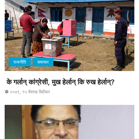
राजनीति
समाचार
के गर्लान् कांग्रेसी, मुख हेर्लान् कि रुख हेर्लान्?
२०७९, १५ बैशाख बिहीबार