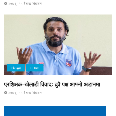
२०७९, १५ बैशाख बिहीबार
खेलकुद
समाचार
प्रशिक्षक–खेलाडी विवादः दुवै पक्ष आफ्नो अडानमा
२०७९, १५ बैशाख बिहीबार