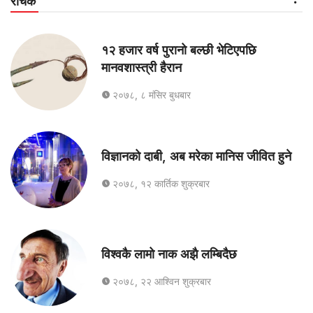
रोचक
१२ हजार वर्ष पुरानो बल्छी भेटिएपछि
मानवशास्त्री हैरान
२०७८, ८ मंसिर बुधबार
विज्ञानको दाबी, अब मरेका मानिस जीवित हुने
२०७८, १२ कार्तिक शुक्रबार
विश्वकै लामो नाक अझै लम्बिदैछ
२०७८, २२ आश्विन शुक्रबार