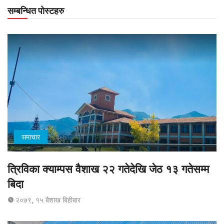
सम्बन्धित पोस्टहरु
समाचार
त्रिविका क्याम्पस वैशाख २२ गतेदेखि जेठ १३ गतेसम्म
बिदा
२०७९, १५ बैशाख बिहीबार