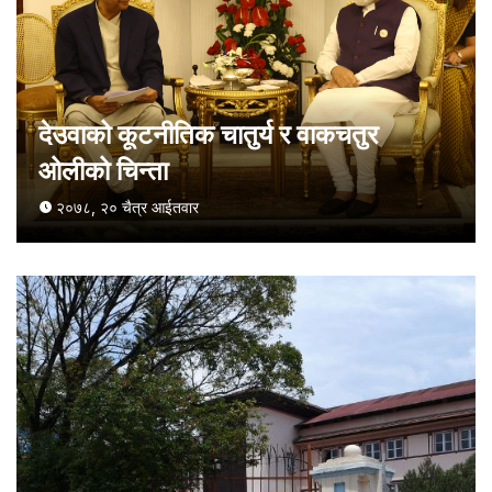
देउवाको कूटनीतिक चातुर्य र वाकचतुर
ओलीको चिन्ता
२०७८, २० चैत्र आईतवार