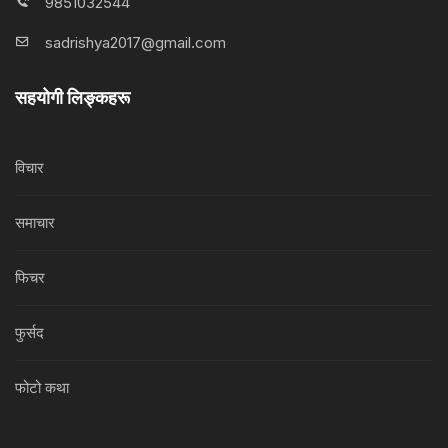
9851032544
sadrishya2017@gmail.com
सहयोगी लिङ्कहरू
विचार
समाचार
फिचर
फुर्सद
फोटो कथा