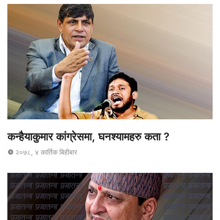
कन्हैयाकुमार कांग्रेसमा, घनश्यामहरु कता ?
२०७८, ४ कार्तिक बिहीबार