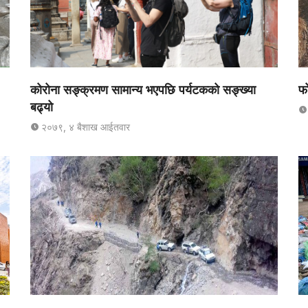
कोरोना सङ्क्रमण सामान्य भएपछि पर्यटकको सङ्ख्या
फो
बढ्यो
२०७९, ४ बैशाख आईतवार