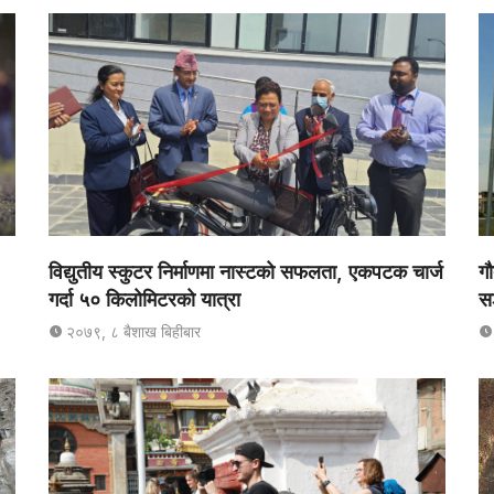
विद्युतीय स्कुटर निर्माणमा नास्टको सफलता, एकपटक चार्ज
गौ
गर्दा ५० किलोमिटरको यात्रा
स
२०७९, ८ बैशाख बिहीबार