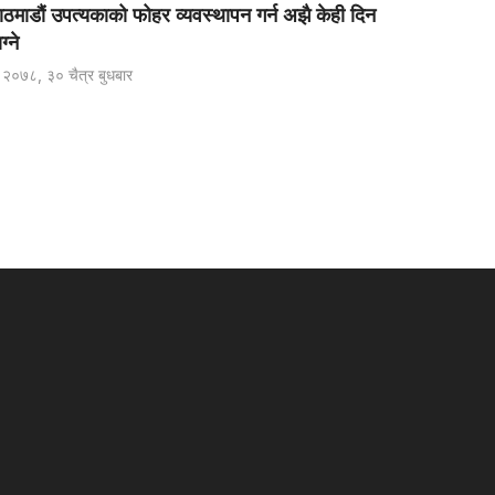
ठमाडौं उपत्यकाको फोहर व्यवस्थापन गर्न अझै केही दिन
ग्ने
२०७८, ३० चैत्र बुधबार