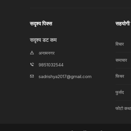
सदृश्य पिक्स
सहयोगी
सदृश्य डट कम
विचार
अनामनगर
समाचार
9851032544
फिचर
sadrishya2017@gmail.com
फुर्सद
फोटो कथ