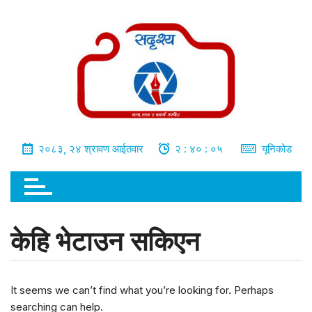
भित्र
जानुहोस्
२०८३, २४ श्रावण आईतवार
२ : ४० : ०५
यूनिकोड
केहि भेटाउन सकिएन
It seems we can’t find what you’re looking for. Perhaps
searching can help.