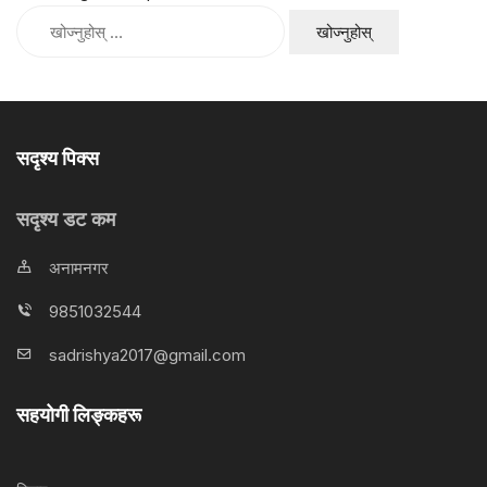
यसको
लागी
खोज्नुहोस्:
सदृश्य पिक्स
सदृश्य डट कम
अनामनगर
9851032544
sadrishya2017@gmail.com
सहयोगी लिङ्कहरू