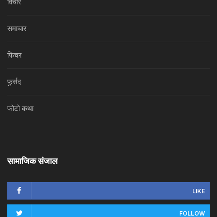
विचार
समाचार
फिचर
फुर्सद
फोटो कथा
सामाजिक संजाल
LIKE
FOLLOW