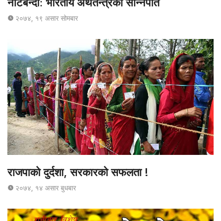
नोटबन्दी: भारतीय अर्थतन्त्रको सन्निपात
२०७४, १९ असार सोमबार
राजपाको दुर्दशा, सरकारको सफलता !
२०७४, १४ असार बुधबार