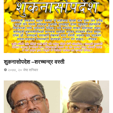
शुकनासोपदेश –शरच्चन्द्र वस्ती
२०७४, २० जेष्ठ शनिबार