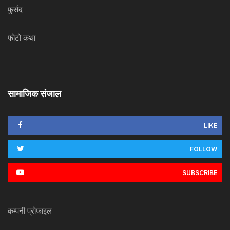
फुर्सद
फोटो कथा
सामाजिक संजाल
LIKE
FOLLOW
SUBSCRIBE
कम्पनी प्रोफाइल