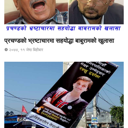
प्रचण्डको भ्रष्टाचारमा सहयोद्धा बाबुरामको खुलासा
२०७४, ११ जेष्ठ बिहीबार