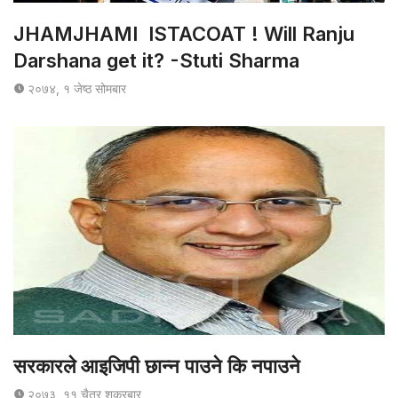
JHAMJHAMI ISTACOAT ! Will Ranju
Darshana get it? -Stuti Sharma
२०७४, १ जेष्ठ सोमबार
सरकारले आइजिपी छान्न पाउने कि नपाउने
२०७३, ११ चैत्र शुक्रबार