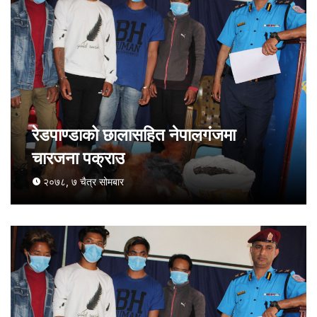
रेडपाण्डाको छालासहित नेपालगंजमा
चारजना पक्राउ
२०७८, ७ चैत्र सोमबार