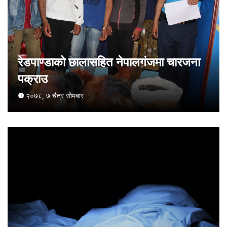
रेडपाण्डाको छालासहित नेपालगंजमा चारजना
पक्राउ
२०७८, ७ चैत्र सोमबार