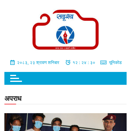
भित्र
जानुहोस्
२०८३, २३ श्रावण शनिबार
१२ : २४ : ३१
यूनिकोड
अपराध