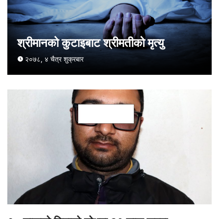
श्रीमानको कुटाइबाट श्रीमतीको मृत्यु
२०७८, ४ चैत्र शुक्रबार