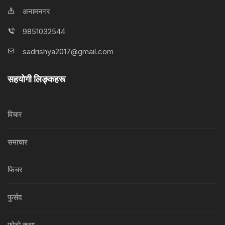
अनामनगर
9851032544
sadrishya2017@gmail.com
सहयोगी लिङ्कहरू
विचार
समाचार
फिचर
फुर्सद
फोटो कथा