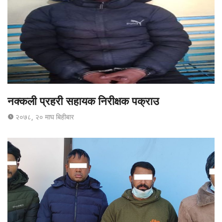
नक्कली प्रहरी सहायक निरीक्षक पक्राउ
२०७८, २० माघ बिहीबार