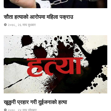
सौता हत्याको आरोपमा महिला पक्राउ
२०७८, २६ माघ बुधबार
खुकुरी प्रहार गरी दुईजनाको हत्या
२०७८, २४ माघ सोमबार