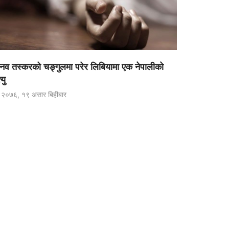
ानव तस्करको चङ्गुलमा परेर लिबियामा एक नेपालीको
्यु
२०७६, १९ असार बिहीबार