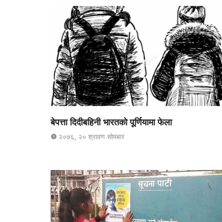
बेपत्ता दिदीबहिनी भारतको पूर्णियामा फेला
२०७६, २० श्रावण सोमबार