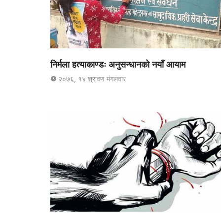
निर्मला हत्याकाण्डः अनुसन्धानको नयाँ आयाम
२०७६, १४ श्रावण मंगलवार