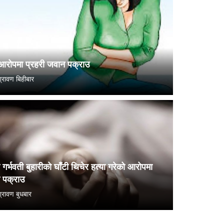
आरोपमा प्रहरी जवान पक्राउ
रावण बिहीबार
गर्भवती बुहारीको घाँटी थिचेर हत्या गरेको आरोपमा
ा पक्राउ
रावण बुधबार