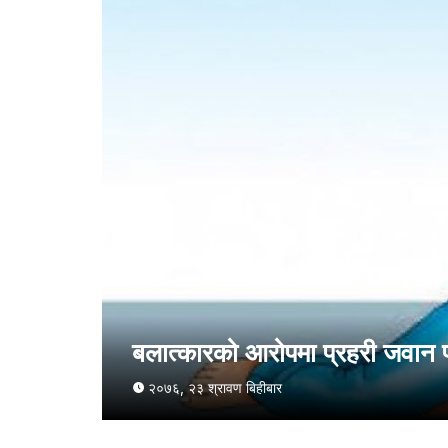
बलात्कारको आरोपमा प्रहरी जवान 
२०७६, २३ श्रावण बिहीबार