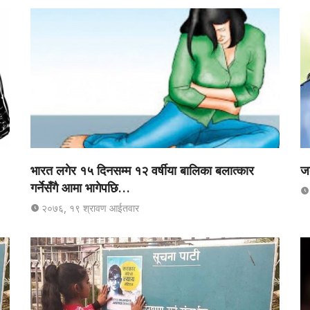
भारत लगेर १५ दिनसम्म १२ वर्षीया बालिका बलात्कार
जब
गर्नेसँगै आमा भागेपछि…
२०७६, १९ श्रावण आईतवार