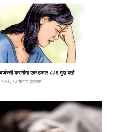
र्जस्ती करणीमा एक हजार ८७३ मुद्दा दर्ता
२०७६, १७ श्रावण शुक्रबार