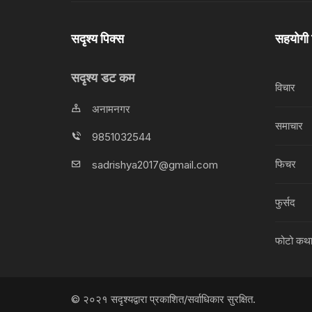
सदृश्य पिक्स
सहयोगी
सदृश्य डट कम
विचार
अनामनगर
समाचार
9851032544
फिचर
sadrishya2017@gmail.com
फुर्सद
फोटो कथ
© २०२१ सदृश्यद्वारा प्रकाशित/सर्वाधिकार सुरक्षित.