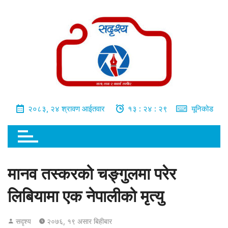
भित्र
जानुहोस्
२०८३, २४ श्रावण आईतवार
१३ : २४ : ३०
यूनिकोड
मानव तस्करको चङ्गुलमा परेर
लिबियामा एक नेपालीको मृत्यु
सदृश्य
२०७६, १९ असार बिहीबार