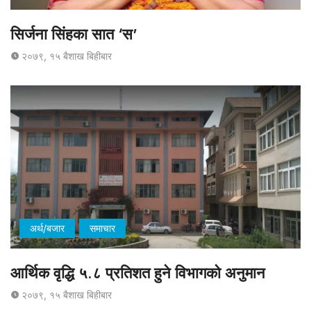
सिर्जना सिंहका सात ‘स’
२०७९, १५ बैशाख बिहीबार
अर्थ/बजार
समाचार
आर्थिक वृद्धि ५.८ प्रतिशत हुने विभागको अनुमान
२०७९, १५ बैशाख बिहीबार