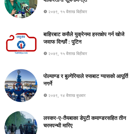
२०७९, १५ बैशाख बिहीबार
बाहिरबाट कसैले युक्रेनमा हस्तक्षेप गर्न खोजे
जवाफ दिन्छौं : पुटिन
२०७९, १५ बैशाख बिहीबार
पोल्याण्ड र बुल्गेरियाले रुसबाट ग्यासको आपूर्ति
नगर्ने
२०७९, १४ बैशाख बुधबार
लस्कर-ए-तैयबाका डेपुटी कमाण्डरसहित तीन
चरमपन्थी मारिए