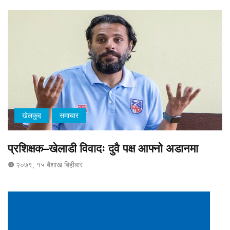
खेलकुद
समाचार
प्रशिक्षक–खेलाडी विवादः दुवै पक्ष आफ्नो अडानमा
२०७९, १५ बैशाख बिहीबार