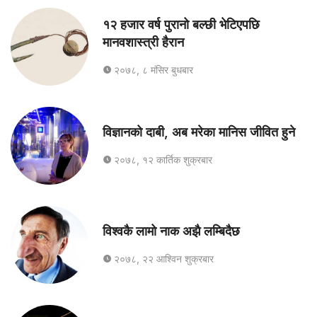
१२ हजार वर्ष पुरानो बल्छी भेटिएपछि
मानवशास्त्री हैरान
२०७८, ८ मंसिर बुधबार
विज्ञानको दाबी, अब मरेका मानिस जीवित हुने
२०७८, १२ कार्तिक शुक्रबार
विश्वकै लामो नाक अझै लम्बिदैछ
२०७८, २२ आश्विन शुक्रबार