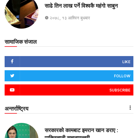
साढे तिन लाख पर्ने विश्वकै महंगो साबुन
२०७८, १३ आश्विन बुधबार
सामाजिक संजाल
LIKE
FOLLOW
SUBSCRIBE
अन्तर्राष्ट्रिय
सरकारको कामबाट इमरान खान डराए :
पाकिस्तानी सूचनामन्त्री