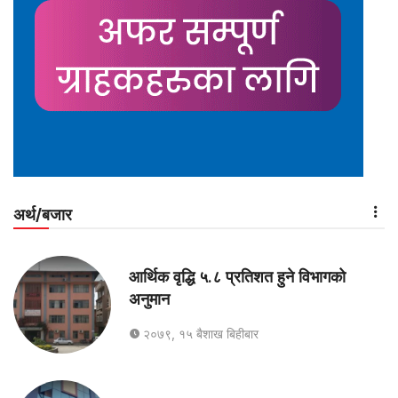
अर्थ/बजार
आर्थिक वृद्धि ५.८ प्रतिशत हुने विभागको
अनुमान
२०७९, १५ बैशाख बिहीबार