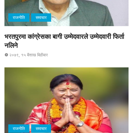
राजनीति
समाचार
भरतपुरमा कांग्रेसका बागी उम्मेदवारले उम्मेदवारी फिर्ता
नलिने
२०७९, १५ बैशाख बिहीबार
राजनीति
समाचार