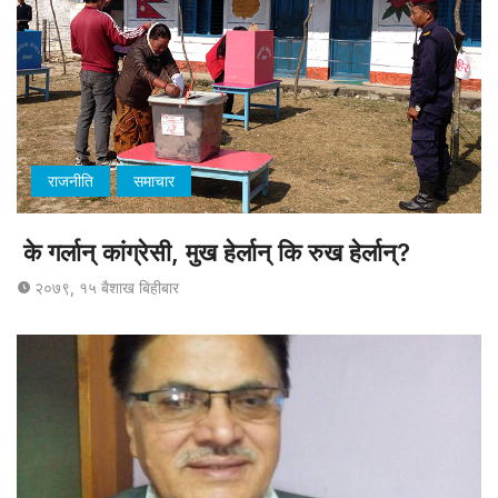
राजनीति
समाचार
के गर्लान् कांग्रेसी, मुख हेर्लान् कि रुख हेर्लान्?
२०७९, १५ बैशाख बिहीबार