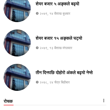
शेयर बजार ५ अङ्कले बढ्यो
२०७९, १४ बैशाख बुधबार
शेयर बजार १५ अङ्कले घट्यो
२०७९, १३ बैशाख मंगलवार
तीन दिनपछि दोहोरो अंकले बढ्यो नेप्से
२०७८, २४ चैत्र बिहीबार
रोचक