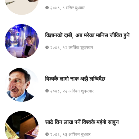
२०७८, ८ मंसिर बुधबार
विज्ञानको दाबी, अब मरेका मानिस जीवित हुने
२०७८, १२ कार्तिक शुक्रबार
विश्वकै लामो नाक अझै लम्बिदैछ
२०७८, २२ आश्विन शुक्रबार
साढे तिन लाख पर्ने विश्वकै महंगो साबुन
२०७८, १३ आश्विन बुधबार