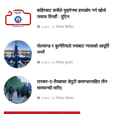
बाहिरबाट कसैले युक्रेनमा हस्तक्षेप गर्न खोजे
जवाफ दिन्छौं : पुटिन
२०७९, १५ बैशाख बिहीबार
पोल्याण्ड र बुल्गेरियाले रुसबाट ग्यासको आपूर्ति
नगर्ने
२०७९, १४ बैशाख बुधबार
लस्कर-ए-तैयबाका डेपुटी कमाण्डरसहित तीन
चरमपन्थी मारिए
२०७९, १२ बैशाख सोमबार