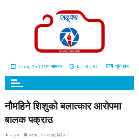
भित्र
जानुहोस्
२०८३, २५ श्रावण सोमबार
६ : ५७ : १९
यूनिकोड
नौमहिने शिशुको बलात्कार आरोपमा
बालक पक्राउ
सदृश्य
२०७६, १९ असार बिहीबार