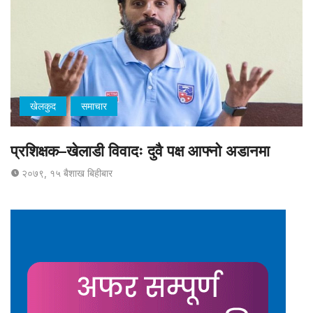
खेलकुद
समाचार
प्रशिक्षक–खेलाडी विवादः दुवै पक्ष आफ्नो अडानमा
२०७९, १५ बैशाख बिहीबार