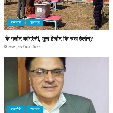
राजनीति
समाचार
के गर्लान् कांग्रेसी, मुख हेर्लान् कि रुख हेर्लान्?
२०७९, १५ बैशाख बिहीबार
राजनीति
समाचार