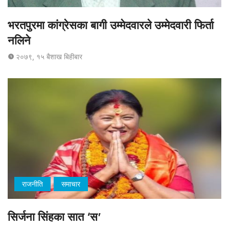
भरतपुरमा कांग्रेसका बागी उम्मेदवारले उम्मेदवारी फिर्ता
नलिने
२०७९, १५ बैशाख बिहीबार
राजनीति
समाचार
सिर्जना सिंहका सात ‘स’