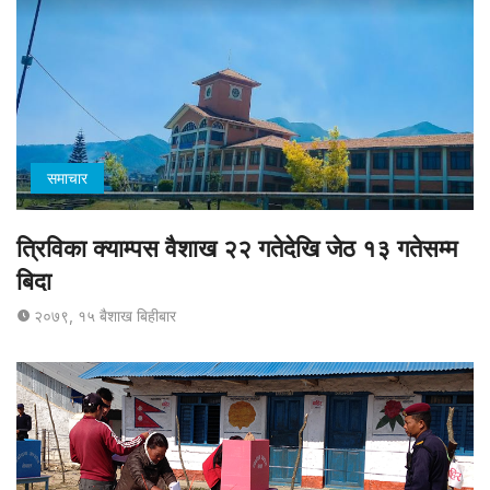
समाचार
त्रिविका क्याम्पस वैशाख २२ गतेदेखि जेठ १३ गतेसम्म
बिदा
२०७९, १५ बैशाख बिहीबार