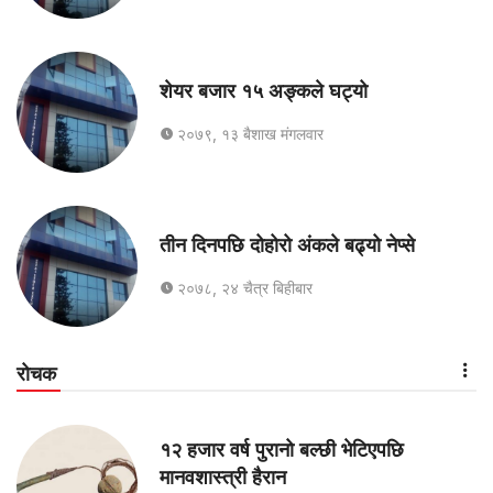
शेयर बजार १५ अङ्कले घट्यो
२०७९, १३ बैशाख मंगलवार
तीन दिनपछि दोहोरो अंकले बढ्यो नेप्से
२०७८, २४ चैत्र बिहीबार
रोचक
१२ हजार वर्ष पुरानो बल्छी भेटिएपछि
मानवशास्त्री हैरान