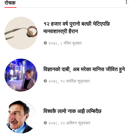
रोचक
१२ हजार वर्ष पुरानो बल्छी भेटिएपछि
मानवशास्त्री हैरान
२०७८, ८ मंसिर बुधबार
विज्ञानको दाबी, अब मरेका मानिस जीवित हुने
२०७८, १२ कार्तिक शुक्रबार
विश्वकै लामो नाक अझै लम्बिदैछ
२०७८, २२ आश्विन शुक्रबार