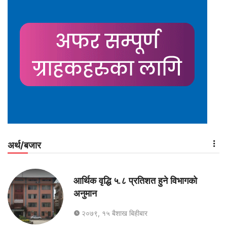
अर्थ/बजार
आर्थिक वृद्धि ५.८ प्रतिशत हुने विभागको
अनुमान
२०७९, १५ बैशाख बिहीबार