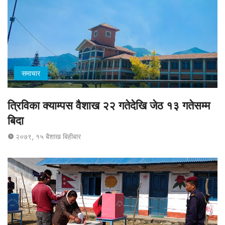
समाचार
त्रिविका क्याम्पस वैशाख २२ गतेदेखि जेठ १३ गतेसम्म
बिदा
२०७९, १५ बैशाख बिहीबार