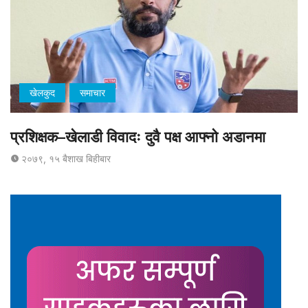
खेलकुद
समाचार
प्रशिक्षक–खेलाडी विवादः दुवै पक्ष आफ्नो अडानमा
२०७९, १५ बैशाख बिहीबार