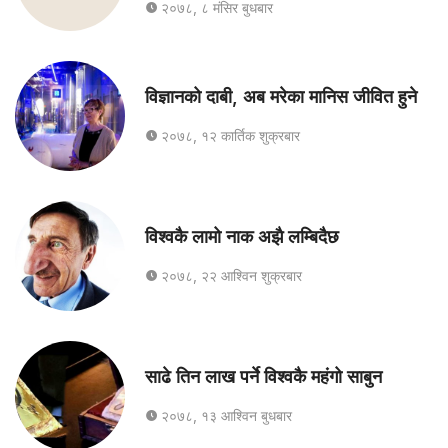
२०७८, ८ मंसिर बुधबार
विज्ञानको दाबी, अब मरेका मानिस जीवित हुने
२०७८, १२ कार्तिक शुक्रबार
विश्वकै लामो नाक अझै लम्बिदैछ
२०७८, २२ आश्विन शुक्रबार
साढे तिन लाख पर्ने विश्वकै महंगो साबुन
२०७८, १३ आश्विन बुधबार