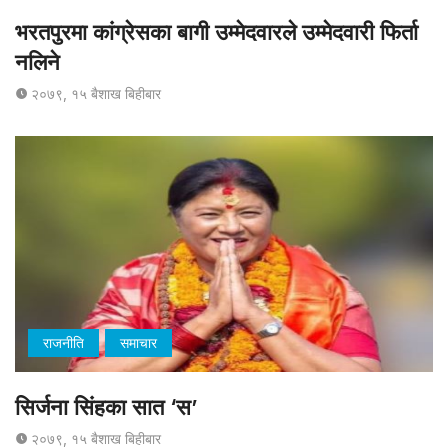
भरतपुरमा कांग्रेसका बागी उम्मेदवारले उम्मेदवारी फिर्ता
नलिने
२०७९, १५ बैशाख बिहीबार
राजनीति
समाचार
सिर्जना सिंहका सात ‘स’
२०७९, १५ बैशाख बिहीबार