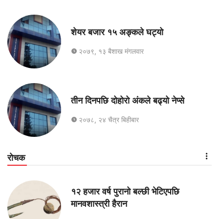
शेयर बजार १५ अङ्कले घट्यो
२०७९, १३ बैशाख मंगलवार
तीन दिनपछि दोहोरो अंकले बढ्यो नेप्से
२०७८, २४ चैत्र बिहीबार
रोचक
१२ हजार वर्ष पुरानो बल्छी भेटिएपछि
मानवशास्त्री हैरान