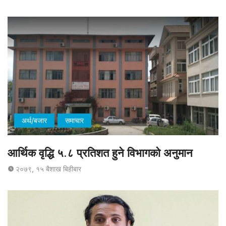
अर्थ/बजार
समाचार
आर्थिक वृद्धि ५.८ प्रतिशत हुने विभागको अनुमान
२०७९, १५ बैशाख बिहीबार