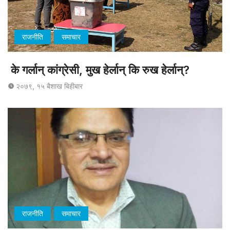
राजनीति
समाचार
के गर्लान् कांग्रेसी, मुख हेर्लान् कि रुख हेर्लान्?
२०७९, १५ बैशाख बिहीबार
राजनीति
समाचार