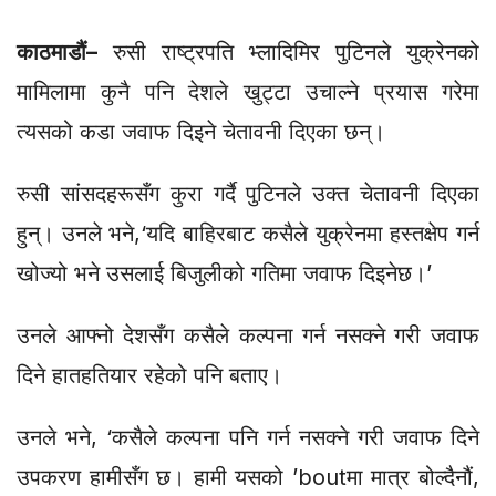
काठमाडौं–
रुसी राष्ट्रपति भ्लादिमिर पुटिनले युक्रेनको
मामिलामा कुनै पनि देशले खुट्टा उचाल्ने प्रयास गरेमा
त्यसको कडा जवाफ दिइने चेतावनी दिएका छन्।
रुसी सांसदहरूसँग कुरा गर्दै पुटिनले उक्त चेतावनी दिएका
हुन्। उनले भने,‘यदि बाहिरबाट कसैले युक्रेनमा हस्तक्षेप गर्न
खोज्यो भने उसलाई बिजुलीको गतिमा जवाफ दिइनेछ।’
उनले आफ्नो देशसँग कसैले कल्पना गर्न नसक्ने गरी जवाफ
दिने हातहतियार रहेको पनि बताए।
उनले भने, ‘कसैले कल्पना पनि गर्न नसक्ने गरी जवाफ दिने
उपकरण हामीसँग छ। हामी यसको ’boutमा मात्र बोल्दैनौं,