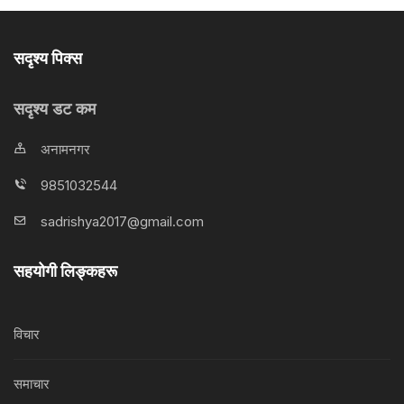
सदृश्य पिक्स
सदृश्य डट कम
अनामनगर
9851032544
sadrishya2017@gmail.com
सहयोगी लिङ्कहरू
विचार
समाचार