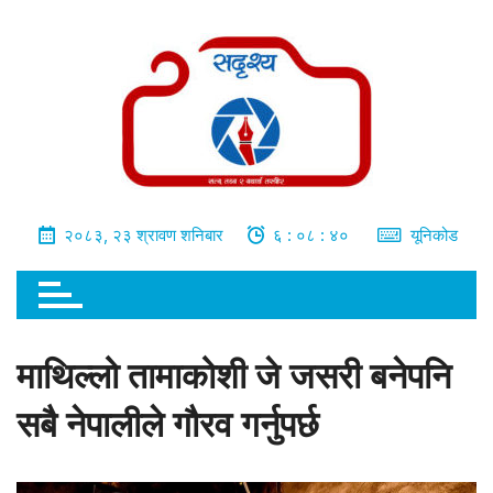
भित्र
जानुहोस्
२०८३, २३ श्रावण शनिबार
६ : ०८ : ४१
यूनिकोड
माथिल्लो तामाकोशी जे जसरी बनेपनि
सबै नेपालीले गौरव गर्नुपर्छ