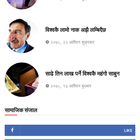
विश्वकै लामो नाक अझै लम्बिदैछ
२०७८, २२ आश्विन शुक्रबार
साढे तिन लाख पर्ने विश्वकै महंगो साबुन
२०७८, १३ आश्विन बुधबार
सामाजिक संजाल
LIKE