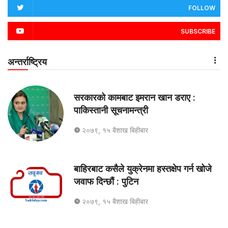
FOLLOW
SUBSCRIBE
अन्तर्राष्ट्रिय
सरकारको कामबाट इमरान खान डराए :
पाकिस्तानी सूचनामन्त्री
२०७९, १५ बैशाख बिहीबार
बाहिरबाट कसैले युक्रेनमा हस्तक्षेप गर्न खोजे
जवाफ दिन्छौं : पुटिन
२०७९, १५ बैशाख बिहीबार