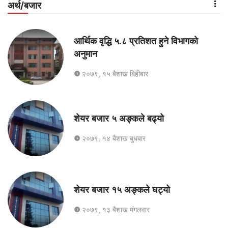
अर्थ/बजार
आर्थिक वृद्धि ५.८ प्रतिशत हुने विभागको
अनुमान
२०७९, १५ बैशाख बिहीबार
शेयर बजार ५ अङ्कले बढ्यो
२०७९, १४ बैशाख बुधबार
शेयर बजार १५ अङ्कले घट्यो
२०७९, १३ बैशाख मंगलवार