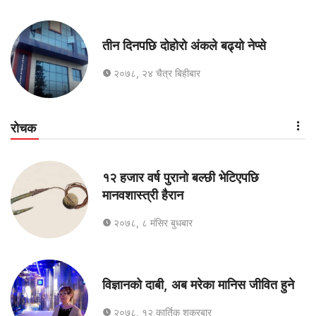
तीन दिनपछि दोहोरो अंकले बढ्यो नेप्से
२०७८, २४ चैत्र बिहीबार
रोचक
१२ हजार वर्ष पुरानो बल्छी भेटिएपछि
मानवशास्त्री हैरान
२०७८, ८ मंसिर बुधबार
विज्ञानको दाबी, अब मरेका मानिस जीवित हुने
२०७८, १२ कार्तिक शुक्रबार