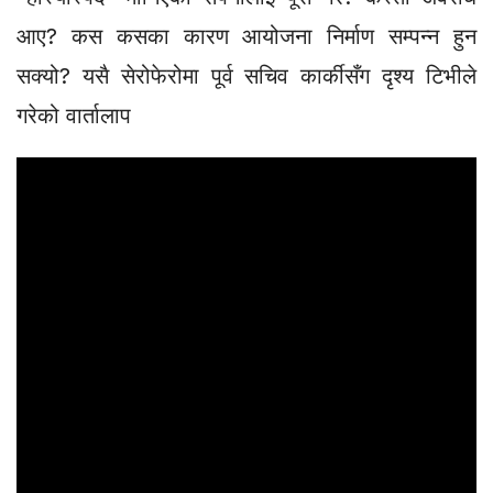
आए? कस कसका कारण आयोजना निर्माण सम्पन्न हुन
सक्यो? यसै सेरोफेरोमा पूर्व सचिव कार्कीसँग दृश्य टिभीले
गरेको वार्तालाप