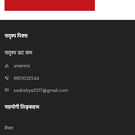
सदृश्य पिक्स
सदृश्य डट कम
अनामनगर
9851032544
sadrishya2017@gmail.com
सहयोगी लिङ्कहरू
विचार