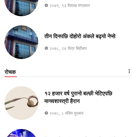
२०७९, १३ बैशाख मंगलवार
तीन दिनपछि दोहोरो अंकले बढ्यो नेप्से
२०७८, २४ चैत्र बिहीबार
रोचक
१२ हजार वर्ष पुरानो बल्छी भेटिएपछि
मानवशास्त्री हैरान
२०७८, ८ मंसिर बुधबार