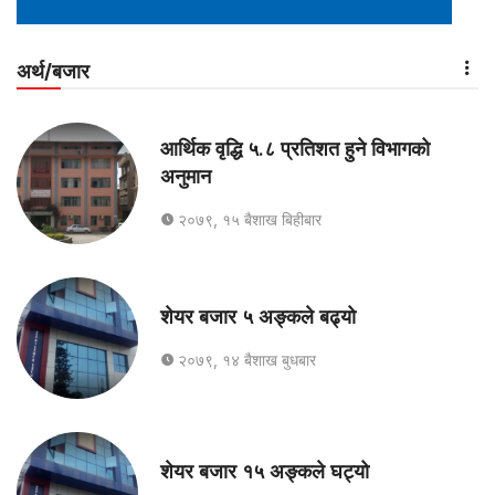
अर्थ/बजार
आर्थिक वृद्धि ५.८ प्रतिशत हुने विभागको
अनुमान
२०७९, १५ बैशाख बिहीबार
शेयर बजार ५ अङ्कले बढ्यो
२०७९, १४ बैशाख बुधबार
शेयर बजार १५ अङ्कले घट्यो