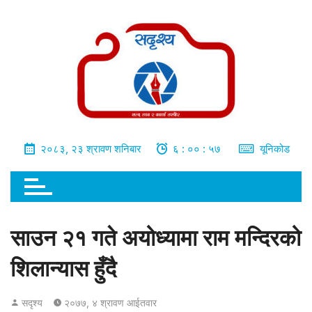
भित्र
जानुहोस्
२०८३, २३ श्रावण शनिबार
६ : ०० : ५८
यूनिकोड
साउन २१ गते अयोध्यामा राम मन्दिरको
शिलान्यास हुँदै
सदृश्य
२०७७, ४ श्रावण आईतवार