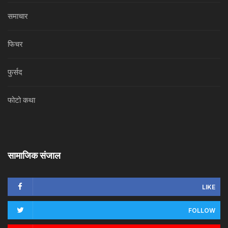
समाचार
फिचर
फुर्सद
फोटो कथा
सामाजिक संजाल
LIKE
FOLLOW