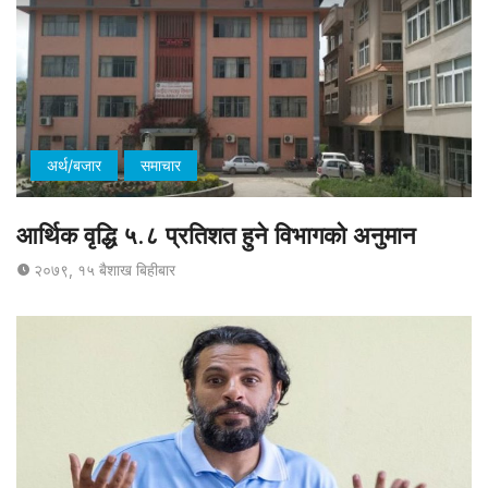
अर्थ/बजार
समाचार
आर्थिक वृद्धि ५.८ प्रतिशत हुने विभागको अनुमान
२०७९, १५ बैशाख बिहीबार