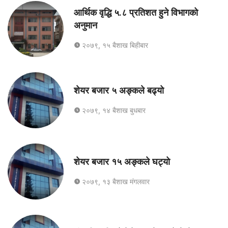
आर्थिक वृद्धि ५.८ प्रतिशत हुने विभागको
अनुमान
२०७९, १५ बैशाख बिहीबार
शेयर बजार ५ अङ्कले बढ्यो
२०७९, १४ बैशाख बुधबार
शेयर बजार १५ अङ्कले घट्यो
२०७९, १३ बैशाख मंगलवार