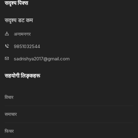
सदृश्य पिक्स
सदृश्य डट कम
अनामनगर
9851032544
sadrishya2017@gmail.com
सहयोगी लिङ्कहरू
विचार
समाचार
फिचर