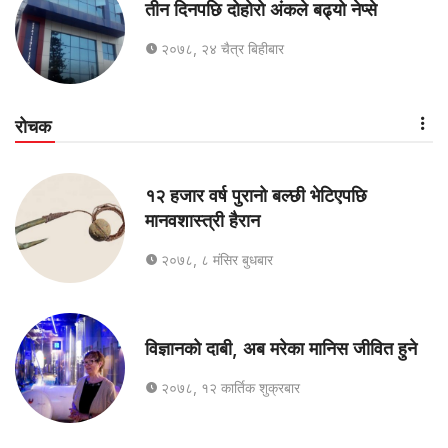
तीन दिनपछि दोहोरो अंकले बढ्यो नेप्से
२०७८, २४ चैत्र बिहीबार
रोचक
१२ हजार वर्ष पुरानो बल्छी भेटिएपछि
मानवशास्त्री हैरान
२०७८, ८ मंसिर बुधबार
विज्ञानको दाबी, अब मरेका मानिस जीवित हुने
२०७८, १२ कार्तिक शुक्रबार