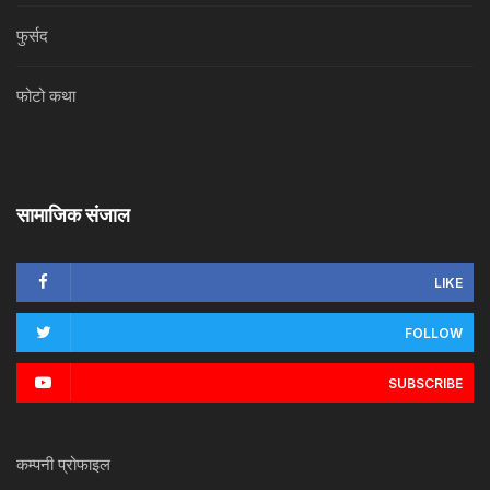
फुर्सद
फोटो कथा
सामाजिक संजाल
LIKE
FOLLOW
SUBSCRIBE
कम्पनी प्रोफाइल