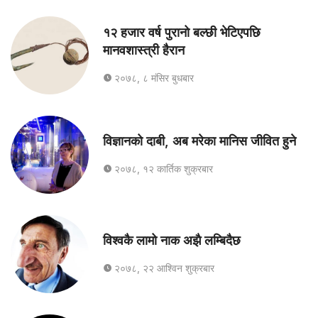
१२ हजार वर्ष पुरानो बल्छी भेटिएपछि
मानवशास्त्री हैरान
२०७८, ८ मंसिर बुधबार
विज्ञानको दाबी, अब मरेका मानिस जीवित हुने
२०७८, १२ कार्तिक शुक्रबार
विश्वकै लामो नाक अझै लम्बिदैछ
२०७८, २२ आश्विन शुक्रबार