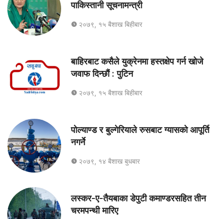
पाकिस्तानी सूचनामन्त्री
२०७९, १५ बैशाख बिहीबार
बाहिरबाट कसैले युक्रेनमा हस्तक्षेप गर्न खोजे
जवाफ दिन्छौं : पुटिन
२०७९, १५ बैशाख बिहीबार
पोल्याण्ड र बुल्गेरियाले रुसबाट ग्यासको आपूर्ति
नगर्ने
२०७९, १४ बैशाख बुधबार
लस्कर-ए-तैयबाका डेपुटी कमाण्डरसहित तीन
चरमपन्थी मारिए