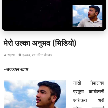
मेरो उल्का अनुभव (भिडियो)
सदृश्य
२०७७, २९ मंसिर सोमबार
-उज्ज्वल थापा
नासो नेपालका
प्रमुख कार्यकारी
अधिकृत श्री