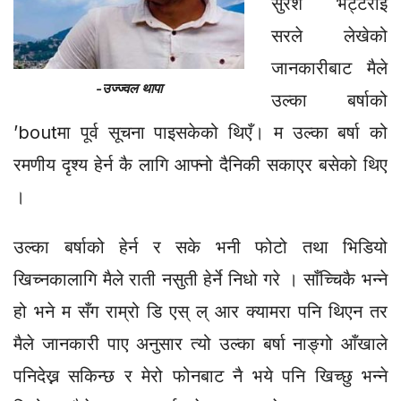
सुरेश भट्टराई
सरले लेखेको
जानकारीबाट मैले
-उज्ज्वल थापा
उल्का बर्षाको
’boutमा पूर्व सूचना पाइसकेको थिएँ। म उल्का बर्षा को
रमणीय दृश्य हेर्न कै लागि आफ्नो दैनिकी सकाएर बसेको थिए
।
उल्का बर्षाको हेर्न र सके भनी फोटो तथा भिडियो
खिच्नकालागि मैले राती नसुती हेर्ने निधो गरे । साँच्चिकै भन्ने
हो भने म सँग राम्रो डि एस् ल् आर क्यामरा पनि थिएन तर
मैले जानकारी पाए अनुसार त्यो उल्का बर्षा नाङ्गो आँखाले
पनिदेख्न सकिन्छ र मेरो फोनबाट नै भये पनि खिच्छु भन्ने