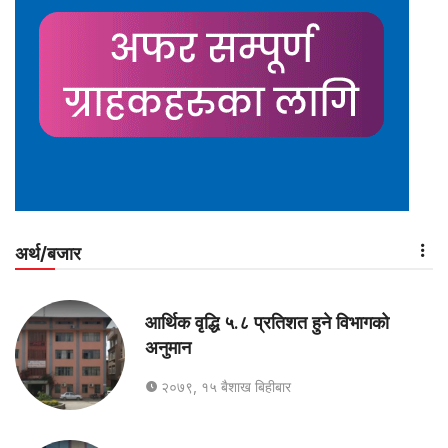
अर्थ/बजार
आर्थिक वृद्धि ५.८ प्रतिशत हुने विभागको
अनुमान
२०७९, १५ बैशाख बिहीबार