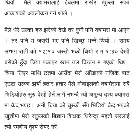
थियो। मैले क्यामरालाई टेबलमा राखेर खुल्ला सफा
आकाशको अवलोकन गर्न थाले ।
मैले धेरै उल्का हरु झरेको देखे तर कुनै पनि क्यामरा मा आएन
। तर पनि म जसरी भए पनि खिच्छु भन्ने थियो । समय
लग्भग राती को १२:१० जस्तो भको थियो र म ९:३० देखी
बसेको हुँदा चिया पकाएर खान तल किचन म गएको थिए।
चिया लिएर माथि छतमा आउँदा मेरो आँखाको नजिकै बाट
एउटा उल्का झर्यो हतार हतार मैले मोबाइलको क्यामेरामा सबै
भिडियोहरु सुरु देखी हेर्न लागें नभन्दै त्यो अमुल्य दृश्य क्यामरा
मा कैद भएछ। अनी चिया को चुस्की सँग भिडियो कैद भएको
खुशीमा मेरो स्कुलको बिज्ञान शिक्षक धिरेन्द्र महतो सरलाई
त्यो रमणीय दृश्य सेयर गरें ।