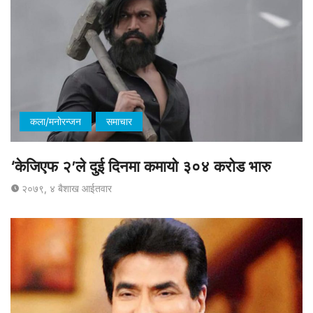
कला/मनोरन्जन
समाचार
‘केजिएफ २’ले दुई दिनमा कमायो ३०४ करोड भारु
२०७९, ४ बैशाख आईतवार