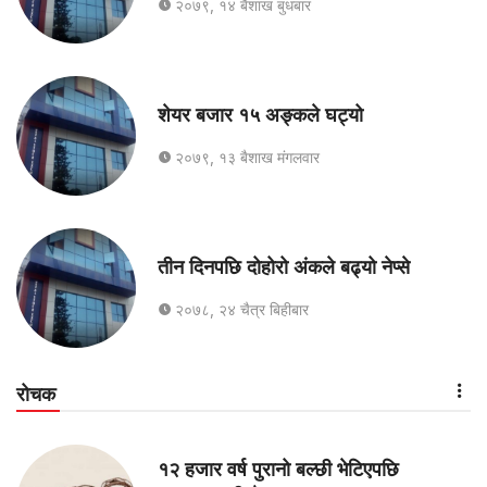
२०७९, १४ बैशाख बुधबार
शेयर बजार १५ अङ्कले घट्यो
२०७९, १३ बैशाख मंगलवार
तीन दिनपछि दोहोरो अंकले बढ्यो नेप्से
२०७८, २४ चैत्र बिहीबार
रोचक
१२ हजार वर्ष पुरानो बल्छी भेटिएपछि