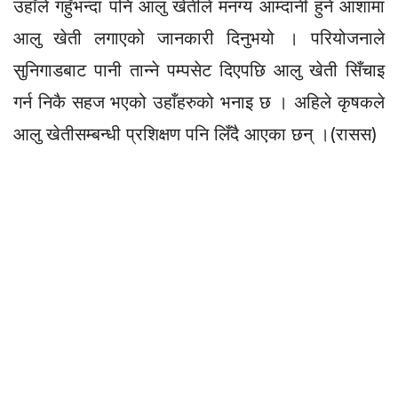
उहाँले गहुँभन्दा पनि आलु खेतीले मनग्य आम्दानी हुने आशामा
आलु खेती लगाएको जानकारी दिनुभयो । परियोजनाले
सुनिगाडबाट पानी तान्ने पम्पसेट दिएपछि आलु खेती सिँचाइ
गर्न निकै सहज भएको उहाँहरुको भनाइ छ । अहिले कृषकले
आलु खेतीसम्बन्धी प्रशिक्षण पनि लिँदै आएका छन् ।(रासस)