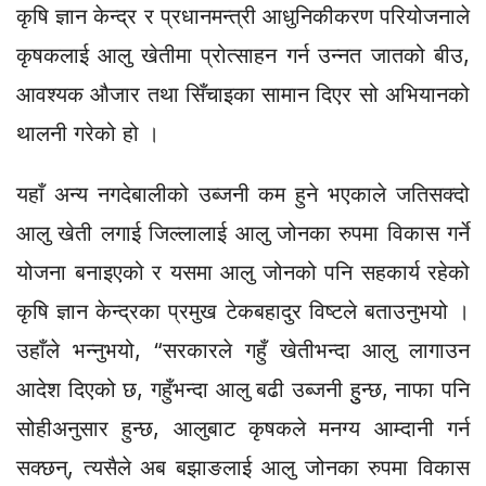
कृषि ज्ञान केन्द्र र प्रधानमन्त्री आधुनिकीकरण परियोजनाले
कृषकलाई आलु खेतीमा प्रोत्साहन गर्न उन्नत जातको बीउ,
आवश्यक औजार तथा सिँचाइका सामान दिएर सो अभियानको
थालनी गरेको हो ।
यहाँ अन्य नगदेबालीको उब्जनी कम हुने भएकाले जतिसक्दो
आलु खेती लगाई जिल्लालाई आलु जोनका रुपमा विकास गर्ने
योजना बनाइएको र यसमा आलु जोनको पनि सहकार्य रहेको
कृषि ज्ञान केन्द्रका प्रमुख टेकबहादुर विष्टले बताउनुभयो ।
उहाँले भन्नुभयो, “सरकारले गहुँ खेतीभन्दा आलु लागाउन
आदेश दिएको छ, गहुँभन्दा आलु बढी उब्जनी हुुन्छ, नाफा पनि
सोहीअनुसार हुन्छ, आलुबाट कृषकले मनग्य आम्दानी गर्न
सक्छन्, त्यसैले अब बझाङलाई आलु जोनका रुपमा विकास