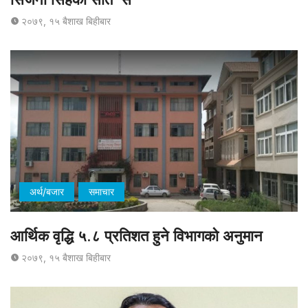
२०७९, १५ बैशाख बिहीबार
अर्थ/बजार
समाचार
आर्थिक वृद्धि ५.८ प्रतिशत हुने विभागको अनुमान
२०७९, १५ बैशाख बिहीबार