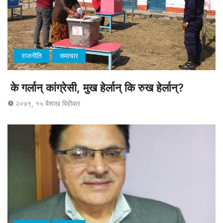
राजनीति
समाचार
के गर्लान् कांग्रेसी, मुख हेर्लान् कि रुख हेर्लान्?
२०७९, १५ बैशाख बिहीबार