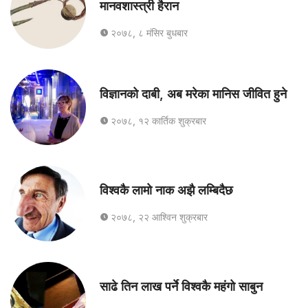
मानवशास्त्री हैरान
२०७८, ८ मंसिर बुधबार
विज्ञानको दाबी, अब मरेका मानिस जीवित हुने
२०७८, १२ कार्तिक शुक्रबार
विश्वकै लामो नाक अझै लम्बिदैछ
२०७८, २२ आश्विन शुक्रबार
साढे तिन लाख पर्ने विश्वकै महंगो साबुन