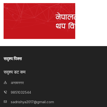
सदृश्य पिक्स
सदृश्य डट कम
अनामनगर
9851032544
sadrishya2017@gmail.com