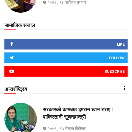
२०७८, १३ आश्विन बुधबार
सामाजिक संजाल
LIKE
FOLLOW
SUBSCRIBE
अन्तर्राष्ट्रिय
सरकारको कामबाट इमरान खान डराए :
पाकिस्तानी सूचनामन्त्री
२०७९, १५ बैशाख बिहीबार