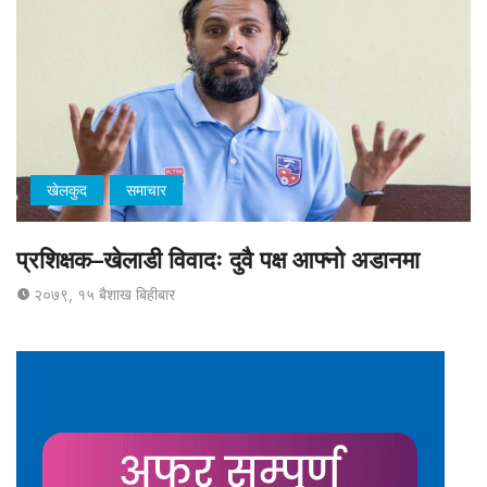
खेलकुद
समाचार
प्रशिक्षक–खेलाडी विवादः दुवै पक्ष आफ्नो अडानमा
२०७९, १५ बैशाख बिहीबार