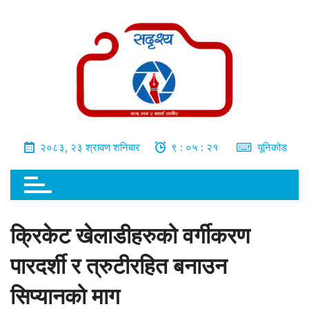
भित्र
जानुहोस्
२०८३, २३ श्रावण शनिबार
९ : ०५ : २२
यूनिकोड
क्रिकेट खेलाडीहरुको वर्गीकरण
पारदर्शी र त्रुटीरहित बनाउन
सिप्यानको माग