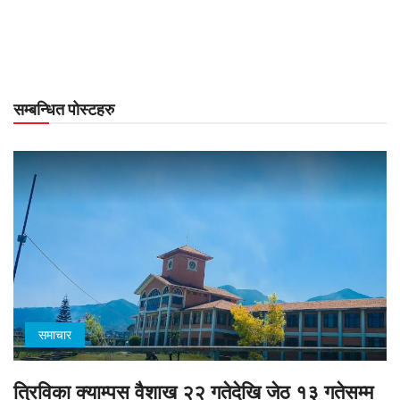
सम्बन्धित पोस्टहरु
समाचार
त्रिविका क्याम्पस वैशाख २२ गतेदेखि जेठ १३ गतेसम्म