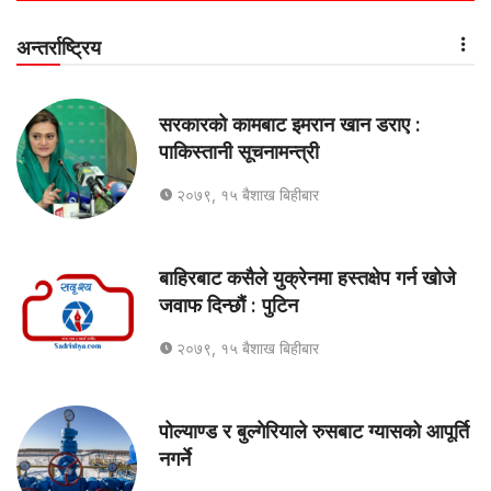
अन्तर्राष्ट्रिय
सरकारको कामबाट इमरान खान डराए :
पाकिस्तानी सूचनामन्त्री
२०७९, १५ बैशाख बिहीबार
बाहिरबाट कसैले युक्रेनमा हस्तक्षेप गर्न खोजे
जवाफ दिन्छौं : पुटिन
२०७९, १५ बैशाख बिहीबार
पोल्याण्ड र बुल्गेरियाले रुसबाट ग्यासको आपूर्ति
नगर्ने