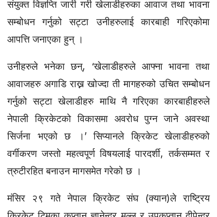
संयुक्त विज्ञप्ति जारी गरी खेलाडीहरुका आवाज तथा भावना
सम्बोधन गर्नुको सट्टा उनीहरुलाई कारबाही गरिएकोमा
आपत्ति जनाएका हुन् ।
उनीहरुले भनेका छन्, ‘खेलाडीहरुले आफ्ना भावना तथा
आवाजहरु अगाडि राख्न खोज्दा ती मागहरुको उचित सम्बोधन
गर्नुको सट्टा खेलाडीहरु माथि नै गरिएका कारबाहीहरुले
नेपाली क्रिकेटको विकासमा अवरोध पुग्न जाने अवस्था
सिर्जना भएको छ ।’ सिप्यानले क्रिकेट खेलाडीहरुको
वर्गीकरण जस्तो महत्वपूर्ण विषयलाई पारदर्शी, तर्कसम्मत र
त्रुटीरहित बनाउन मागसमेत गरेको छ ।
मंसिर २९ गते नेपाल क्रिकेट संघ (क्यान)ले राष्ट्रिय
क्रिकेट टिमका कप्तान ज्ञानेन्द्र मल्ल र उपकप्तान दीपेन्द्र