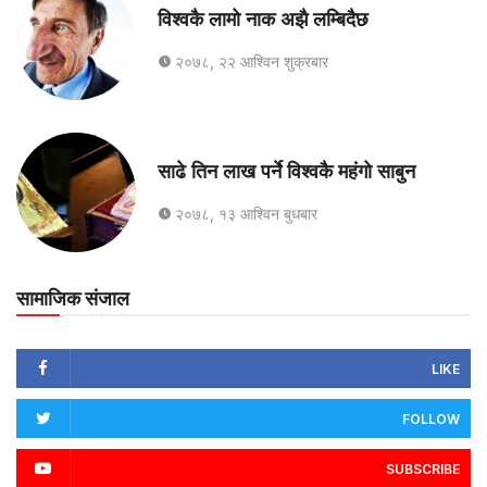
विश्वकै लामो नाक अझै लम्बिदैछ
२०७८, २२ आश्विन शुक्रबार
साढे तिन लाख पर्ने विश्वकै महंगो साबुन
२०७८, १३ आश्विन बुधबार
सामाजिक संजाल
LIKE
FOLLOW
SUBSCRIBE