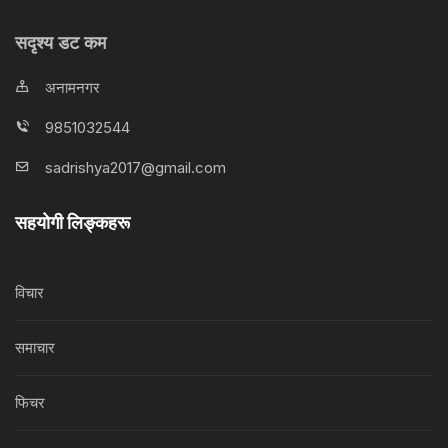
सदृश्य डट कम
अनामनगर
9851032544
sadrishya2017@gmail.com
सहयोगी लिङ्कहरू
विचार
समाचार
फिचर