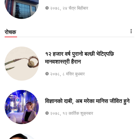
२०७८, २४ चैत्र बिहीबार
रोचक
१२ हजार वर्ष पुरानो बल्छी भेटिएपछि
मानवशास्त्री हैरान
२०७८, ८ मंसिर बुधबार
विज्ञानको दाबी, अब मरेका मानिस जीवित हुने
२०७८, १२ कार्तिक शुक्रबार