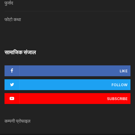
फुर्सद
फोटो कथा
सामाजिक संजाल
LIKE
FOLLOW
SUBSCRIBE
कम्पनी प्रोफाइल