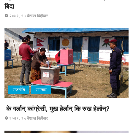
बिदा
२०७९, १५ बैशाख बिहीबार
राजनीति
समाचार
के गर्लान् कांग्रेसी, मुख हेर्लान् कि रुख हेर्लान्?
२०७९, १५ बैशाख बिहीबार