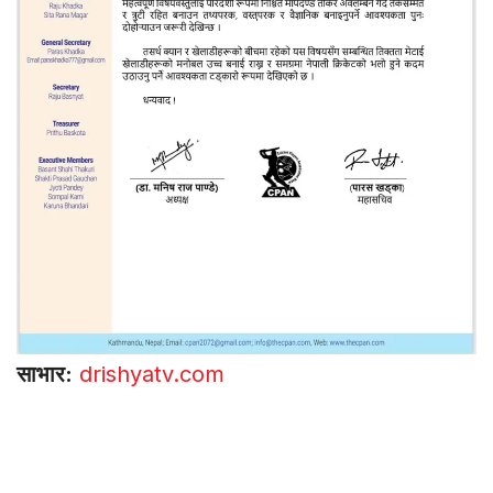
साभार:
drishyatv.com