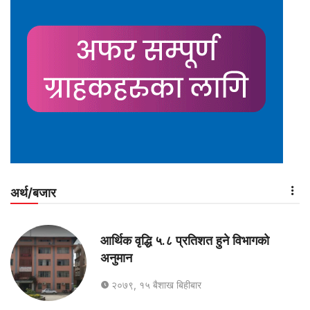
अर्थ/बजार
आर्थिक वृद्धि ५.८ प्रतिशत हुने विभागको
अनुमान
२०७९, १५ बैशाख बिहीबार