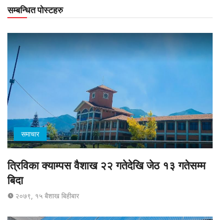
सम्बन्धित पोस्टहरु
समाचार
त्रिविका क्याम्पस वैशाख २२ गतेदेखि जेठ १३ गतेसम्म
बिदा
२०७९, १५ बैशाख बिहीबार