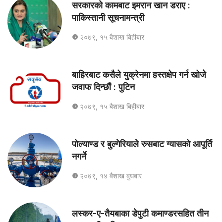
सरकारको कामबाट इमरान खान डराए :
पाकिस्तानी सूचनामन्त्री
२०७९, १५ बैशाख बिहीबार
बाहिरबाट कसैले युक्रेनमा हस्तक्षेप गर्न खोजे
जवाफ दिन्छौं : पुटिन
२०७९, १५ बैशाख बिहीबार
पोल्याण्ड र बुल्गेरियाले रुसबाट ग्यासको आपूर्ति
नगर्ने
२०७९, १४ बैशाख बुधबार
लस्कर-ए-तैयबाका डेपुटी कमाण्डरसहित तीन