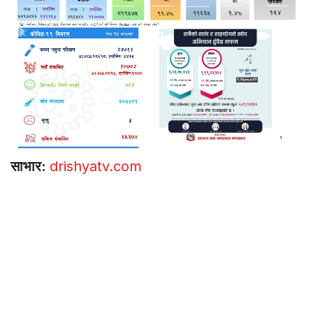
साभार:
drishyatv.com