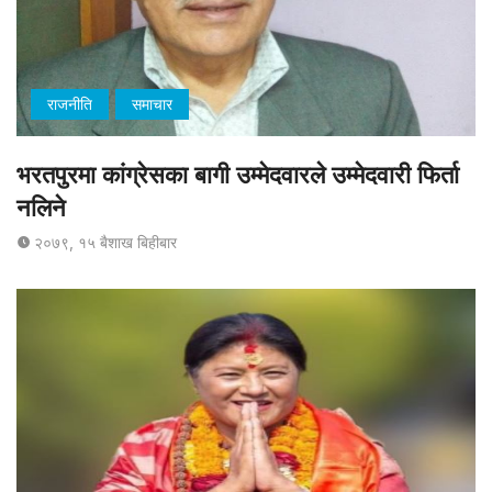
राजनीति
समाचार
भरतपुरमा कांग्रेसका बागी उम्मेदवारले उम्मेदवारी फिर्ता
नलिने
२०७९, १५ बैशाख बिहीबार