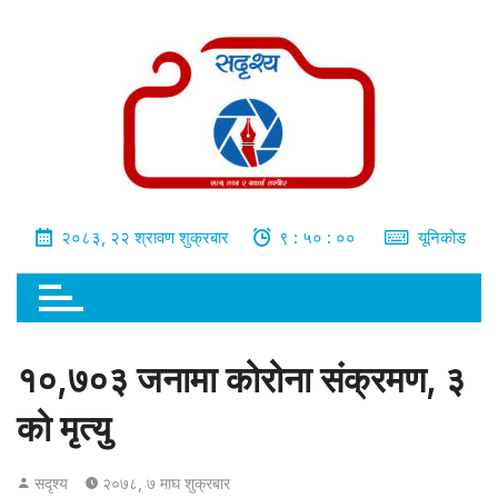
भित्र
जानुहोस्
२०८३, २२ श्रावण शुक्रबार
९ : ५० : ०१
यूनिकोड
१०,७०३ जनामा कोरोना संक्रमण, ३
को मृत्यु
सदृश्य
२०७८, ७ माघ शुक्रबार