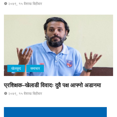
२०७९, १५ बैशाख बिहीबार
खेलकुद
समाचार
प्रशिक्षक–खेलाडी विवादः दुवै पक्ष आफ्नो अडानमा
२०७९, १५ बैशाख बिहीबार