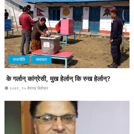
राजनीति
समाचार
के गर्लान् कांग्रेसी, मुख हेर्लान् कि रुख हेर्लान्?
२०७९, १५ बैशाख बिहीबार