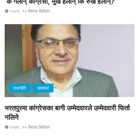
के गर्लान् कांग्रेसी, मुख हेर्लान् कि रुख हेर्लान्?
२०७९, १५ बैशाख बिहीबार
राजनीति
समाचार
भरतपुरमा कांग्रेसका बागी उम्मेदवारले उम्मेदवारी फिर्ता
नलिने
२०७९, १५ बैशाख बिहीबार