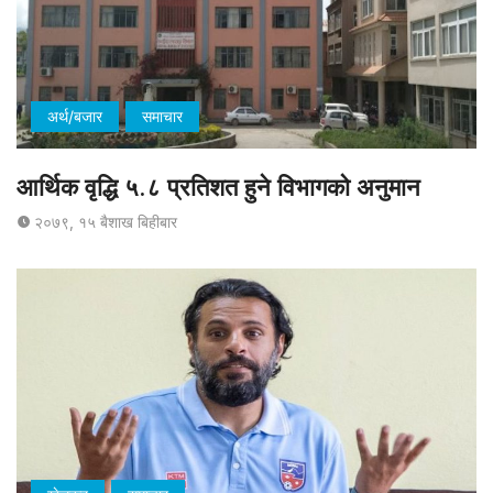
अर्थ/बजार
समाचार
आर्थिक वृद्धि ५.८ प्रतिशत हुने विभागको अनुमान
२०७९, १५ बैशाख बिहीबार