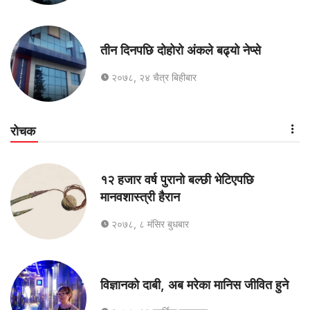
तीन दिनपछि दोहोरो अंकले बढ्यो नेप्से
२०७८, २४ चैत्र बिहीबार
रोचक
१२ हजार वर्ष पुरानो बल्छी भेटिएपछि
मानवशास्त्री हैरान
२०७८, ८ मंसिर बुधबार
विज्ञानको दाबी, अब मरेका मानिस जीवित हुने