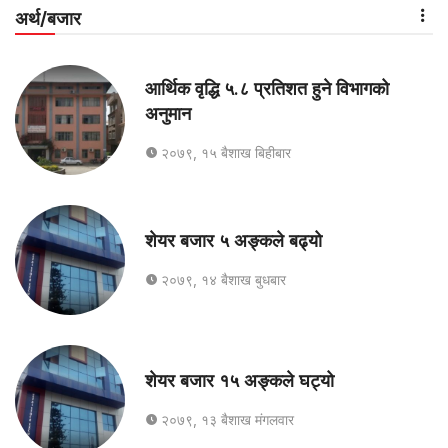
अर्थ/बजार
आर्थिक वृद्धि ५.८ प्रतिशत हुने विभागको
अनुमान
२०७९, १५ बैशाख बिहीबार
शेयर बजार ५ अङ्कले बढ्यो
२०७९, १४ बैशाख बुधबार
शेयर बजार १५ अङ्कले घट्यो
२०७९, १३ बैशाख मंगलवार