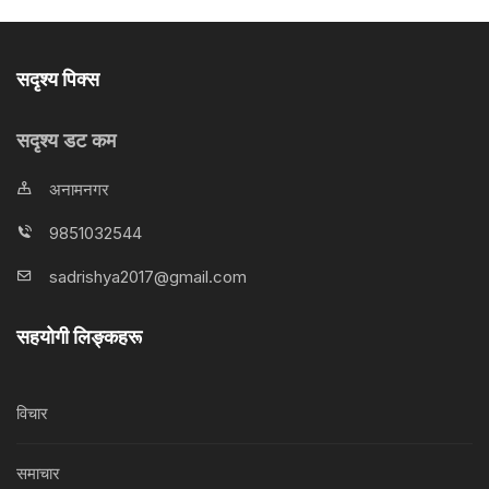
सदृश्य पिक्स
सदृश्य डट कम
अनामनगर
9851032544
sadrishya2017@gmail.com
सहयोगी लिङ्कहरू
विचार
समाचार