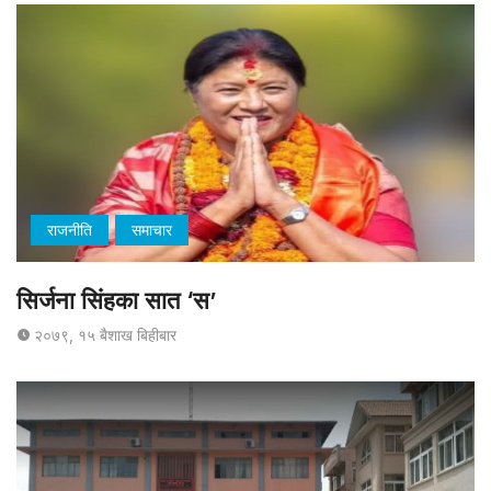
राजनीति
समाचार
सिर्जना सिंहका सात ‘स’
२०७९, १५ बैशाख बिहीबार