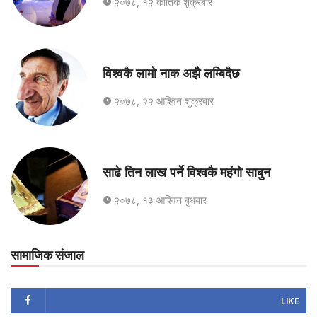
२०७८, १२ कार्तिक शुक्रबार
विश्वकै लामो नाक अझै लम्बिदैछ
२०७८, २२ आश्विन शुक्रबार
साढे तिन लाख पर्ने विश्वकै महंगो साबुन
२०७८, १३ आश्विन बुधबार
सामाजिक संजाल
LIKE