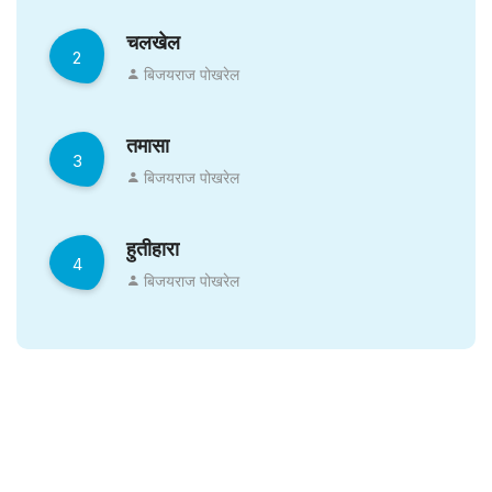
चलखेल
2
बिजयराज पोखरेल
तमासा
3
बिजयराज पोखरेल
हुतीहारा
4
बिजयराज पोखरेल