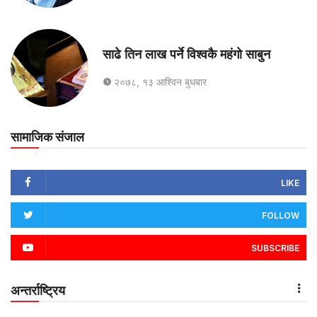
साढे तिन लाख पर्ने विश्वकै महंगो साबुन
२०७८, १३ आश्विन बुधबार
सामाजिक संजाल
LIKE
FOLLOW
SUBSCRIBE
अन्तर्राष्ट्रिय