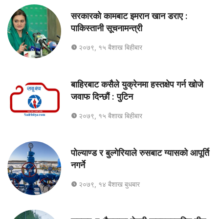
सरकारको कामबाट इमरान खान डराए :
पाकिस्तानी सूचनामन्त्री
२०७९, १५ बैशाख बिहीबार
बाहिरबाट कसैले युक्रेनमा हस्तक्षेप गर्न खोजे
जवाफ दिन्छौं : पुटिन
२०७९, १५ बैशाख बिहीबार
पोल्याण्ड र बुल्गेरियाले रुसबाट ग्यासको आपूर्ति
नगर्ने
२०७९, १४ बैशाख बुधबार