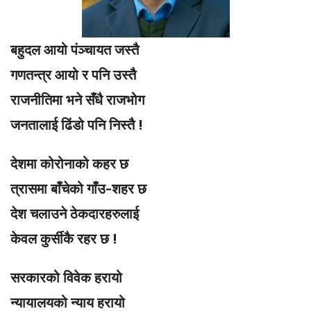
बहुदल आयो पंञ्चायत जस्तै
गणतन्त्र आयो र पनि उस्तै
राजनीतिमा भने सँधै राजभोग
जनतालाई ढिंडो पनि निस्तै !
देशमा कोरोनाको कहर छ
त्रासमा बाँचेको गाँउ-शहर छ
देश चलाउने ठेकदारहरुलाई
केवल कुर्सीकै रहर छ !
सरकारको विवेक हरायो
न्यायालयको न्याय हरायो