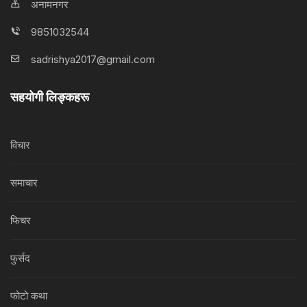
अनामनगर
9851032544
sadrishya2017@gmail.com
सहयोगी लिङ्कहरू
विचार
समाचार
फिचर
फुर्सद
फोटो कथा