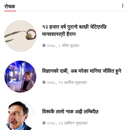
रोचक
१२ हजार वर्ष पुरानो बल्छी भेटिएपछि
मानवशास्त्री हैरान
२०७८, ८ मंसिर बुधबार
विज्ञानको दाबी, अब मरेका मानिस जीवित हुने
२०७८, १२ कार्तिक शुक्रबार
विश्वकै लामो नाक अझै लम्बिदैछ
२०७८, २२ आश्विन शुक्रबार