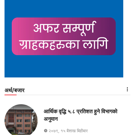
अर्थ/बजार
आर्थिक वृद्धि ५.८ प्रतिशत हुने विभागको
अनुमान
२०७९, १५ बैशाख बिहीबार