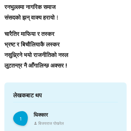
रनभुल्लमा नागरिक समाज
संसदको झन् वाक्य हरायो
!
चारैतिर माफिया र तस्कर
भ्रष्ट र बिचौलियाकै लस्कर
नसुध्र्रिने भयो राजनीतिको नस्ल
लुटतन्त्र नै आँगालिन्छ अक्सर !
लेखकबाट थप
धिक्कार
1
बिजयराज पोखरेल